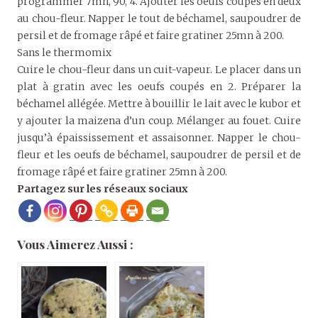
programmer 7mn, 90, 4. Ajouter les oeufs coupés en deux
au chou-fleur. Napper le tout de béchamel, saupoudrer de
persil et de fromage râpé et faire gratiner 25mn à 200.
Sans le thermomix
Cuire le chou-fleur dans un cuit-vapeur. Le placer dans un
plat à gratin avec les oeufs coupés en 2. Préparer la
béchamel allégée. Mettre à bouillir le lait avec le kubor et
y ajouter la maizena d’un coup. Mélanger au fouet. Cuire
jusqu’à épaississement et assaisonner. Napper le chou-
fleur et les oeufs de béchamel, saupoudrer de persil et de
fromage râpé et faire gratiner 25mn à 200.
Partagez sur les réseaux sociaux
Vous Aimerez Aussi :