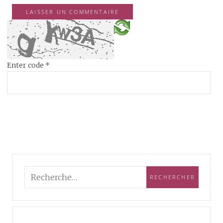
Enter code
*