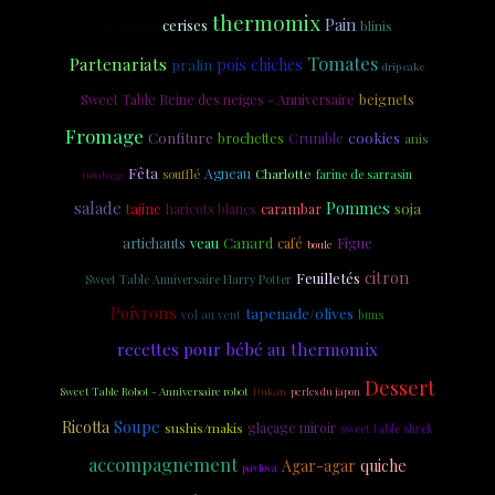
thermomix
Pain
cerises
croissants
blinis
Tomates
Partenariats
pois chiches
pralin
drip cake
beignets
Sweet Table Reine des neiges - Anniversaire
Fromage
cookies
Confiture
brochettes
Crumble
anis
Fêta
Agneau
Charlotte
soufflé
farine de sarrasin
rutabaga
salade
Pommes
soja
tajine
carambar
haricots blancs
artichauts
veau
Canard
Figue
café
boule
citron
Feuilletés
Sweet Table Anniversaire Harry Potter
Poivrons
tapenade/olives
vol au vent
buns
recettes pour bébé au thermomix
Dessert
Sweet Table Robot - Anniversaire robot
Dukan
perles du japon
Soupe
Ricotta
sushis/makis
glaçage miroir
sweet table shrek
accompagnement
Agar-agar
quiche
pavlova