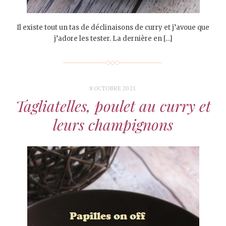
Il existe tout un tas de déclinaisons de curry et j’avoue que
j’adore les tester. La dernière en […]
8 OCTOBRE 2021
Tagliatelles, poulet au curry et
leurs champignons