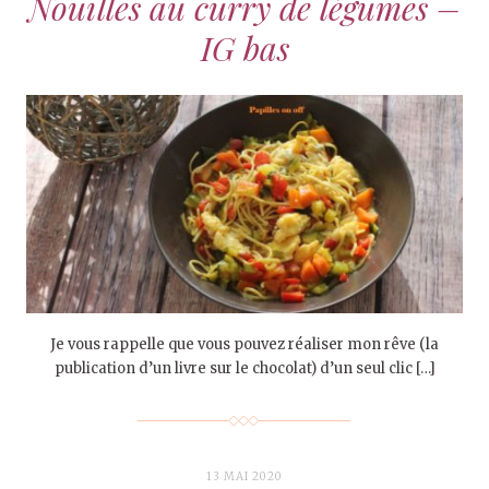
Nouilles au curry de légumes –
IG bas
Je vous rappelle que vous pouvez réaliser mon rêve (la
publication d’un livre sur le chocolat) d’un seul clic […]
13 MAI 2020