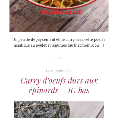
Un peu de dépaysement et de curry avec cette poêlée
asiatique au poulet et légumes (au thermomix ou […]
15 OCTOBRE 2021
Curry d’oeufs durs aux
épinards – IG bas