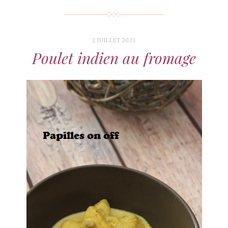
2 JUILLET 2021
Poulet indien au fromage