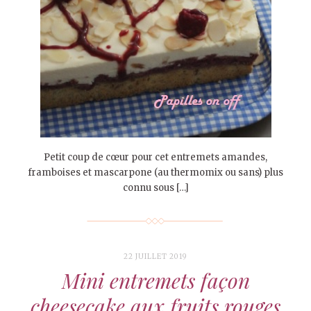
Petit coup de cœur pour cet entremets amandes,
framboises et mascarpone (au thermomix ou sans) plus
connu sous […]
22 JUILLET 2019
Mini entremets façon
cheesecake aux fruits rouges