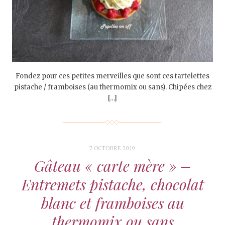
Fondez pour ces petites merveilles que sont ces tartelettes
pistache / framboises (au thermomix ou sans). Chipées chez
[…]
7 OCTOBRE 2019
Gâteau « carte mère » –
Entremets pistache, chocolat
blanc et framboises au
thermomix ou sans