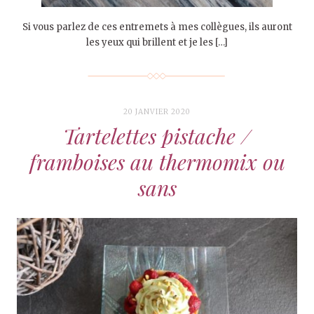
Si vous parlez de ces entremets à mes collègues, ils auront
les yeux qui brillent et je les […]
20 JANVIER 2020
Tartelettes pistache /
framboises au thermomix ou
sans