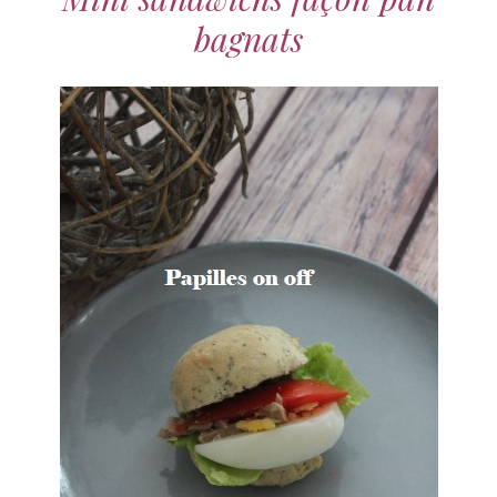
bagnats