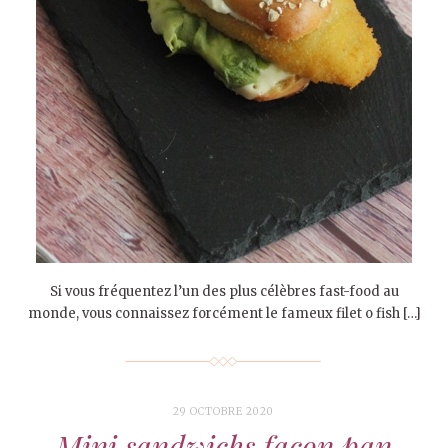
Si vous fréquentez l’un des plus célèbres fast-food au
monde, vous connaissez forcément le fameux filet o fish […]
29 OCTOBRE 2020
Mini sandwichs façon pan