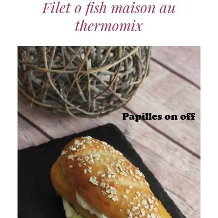
Filet o fish maison au
thermomix