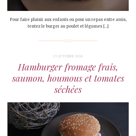
Pour faire plaisir aux enfants ou pour un repas entre amis,
tentez le burger au poulet et légumes […]
13 OCTOBRE 2016
Hamburger fromage frais,
saumon, houmous et tomates
séchées