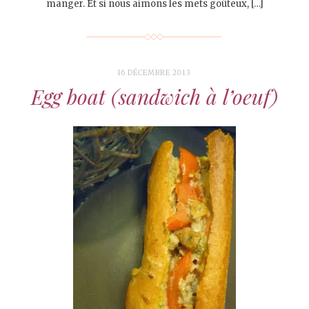
manger. Et si nous aimons les mets goûteux, […]
16 DÉCEMBRE 2013
Egg boat (sandwich à l’oeuf)