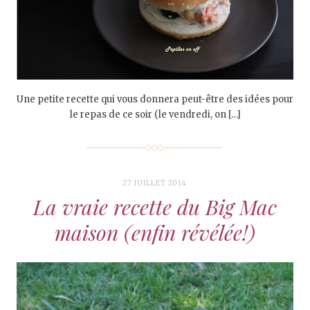
Une petite recette qui vous donnera peut-être des idées pour
le repas de ce soir (le vendredi, on […]
27 JUILLET 2014
La vraie recette du Big Mac
maison (enfin révélée!)