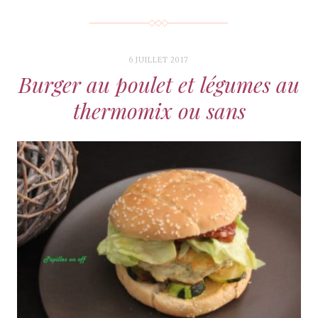
6 JUILLET 2017
Burger au poulet et légumes au
thermomix ou sans