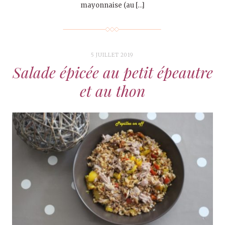
mayonnaise (au […]
5 JUILLET 2019
Salade épicée au petit épeautre
et au thon