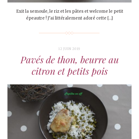
Exit la semoule, le riz et les pâtes et welcome le petit
épeautre ! J’ai littéralement adoré cette […]
12 JUIN 2019
Pavés de thon, beurre au
citron et petits pois