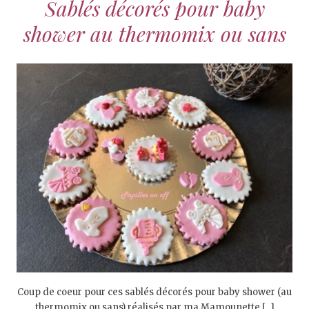
Sablés décorés pour baby
shower au thermomix ou sans
Coup de coeur pour ces sablés décorés pour baby shower (au
thermomix ou sans) réalisés par ma Mamounette […]