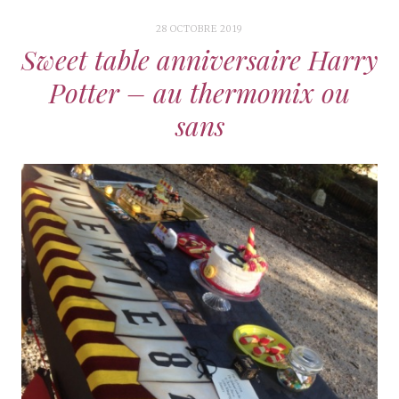
28 OCTOBRE 2019
Sweet table anniversaire Harry
Potter – au thermomix ou
sans