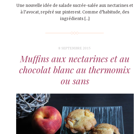
Une nouvelle idée de salade sucrée-salée aux nectarines et
à l’avocat, repéré sur pinterest. Comme d’habitude, des
ingrédients […]
8 SEPTEMBRE 2015
Muffins aux nectarines et au
chocolat blanc au thermomix
ou sans