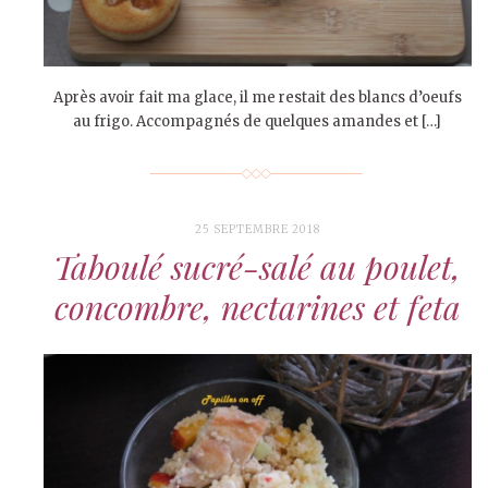
Après avoir fait ma glace, il me restait des blancs d’oeufs
au frigo. Accompagnés de quelques amandes et […]
25 SEPTEMBRE 2018
Taboulé sucré-salé au poulet,
concombre, nectarines et feta