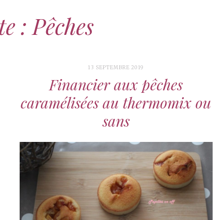
te : Pêches
13 SEPTEMBRE 2019
Financier aux pêches
caramélisées au thermomix ou
sans