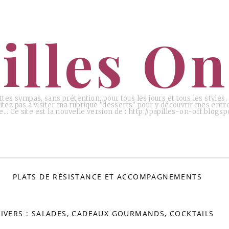
illes On
ttes sympas, sans prétention, pour tous les jours et tous les styles
tez pas à visiter ma rubrique "desserts" pour y découvrir mes entr
e… Ce site est la nouvelle version de : http://papilles-on-off.blogspo
PLATS DE RÉSISTANCE ET ACCOMPAGNEMENTS
IVERS : SALADES, CADEAUX GOURMANDS, COCKTAILS