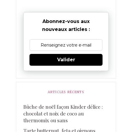
Abonnez-vous aux
nouveaux articles :
Valider
ARTICLES RÉCENTS
Bûche de noël façon Kinder délice :
chocolat et noix de coco au
thermomix ou sans
Tarte butternut, feta et oignons