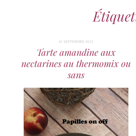
Étiquet
10 SEPTEMBRE 2021
Tarte amandine aux
nectarines au thermomix ou
sans