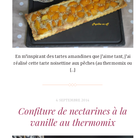
En m’inspirant des tartes amandines que j’aime tant, j’ai
réalisé cette tarte noisettine aux pêches (au thermomix ou
[…]
4 SEPTEMBRE 2014
Confiture de nectarines à la
vanille au thermomix