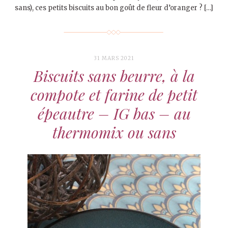
sans), ces petits biscuits au bon goût de fleur d’oranger ? […]
31 MARS 2021
Biscuits sans beurre, à la
compote et farine de petit
épeautre – IG bas – au
thermomix ou sans