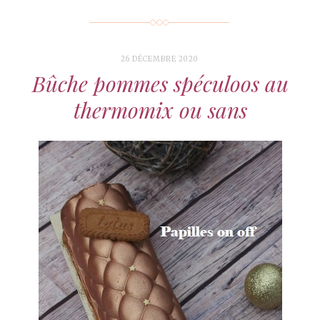
26 DÉCEMBRE 2020
Bûche pommes spéculoos au
thermomix ou sans