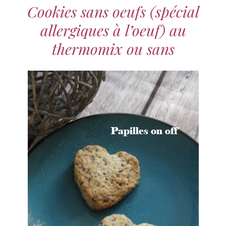
Cookies sans oeufs (spécial
allergiques à l’oeuf) au
thermomix ou sans