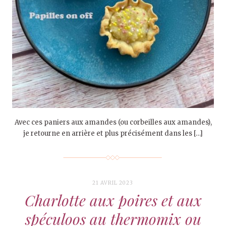
Avec ces paniers aux amandes (ou corbeilles aux amandes),
je retourne en arrière et plus précisément dans les […]
21 AVRIL 2023
Charlotte aux poires et aux
spéculoos au thermomix ou