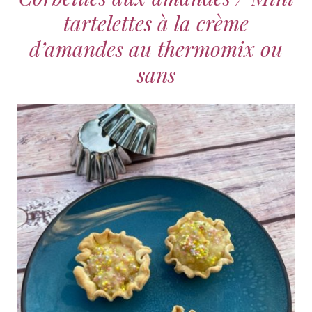
tartelettes à la crème
d’amandes au thermomix ou
sans