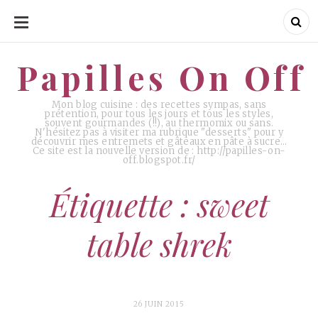
ALLER
AU
CONTENU
Papilles On Off
Papilles On Off
Mon blog cuisine : des recettes sympas, sans
prétention, pour tous les jours et tous les styles,
souvent gourmandes (!!), au thermomix ou sans.
N'hésitez pas à visiter ma rubrique "desserts" pour y
découvrir mes entremets et gâteaux en pâte à sucre…
Ce site est la nouvelle version de : http://papilles-on-
off.blogspot.fr/
Étiquette : sweet
table shrek
26 JUIN 2015