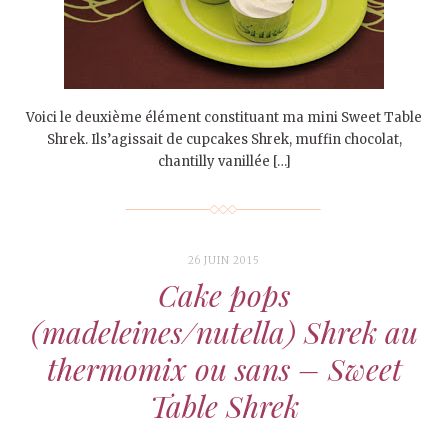
Voici le deuxième élément constituant ma mini Sweet Table
Shrek. Ils’agissait de cupcakes Shrek, muffin chocolat,
chantilly vanillée […]
26 JUIN 2015
Cake pops
(madeleines/nutella) Shrek au
thermomix ou sans – Sweet
Table Shrek