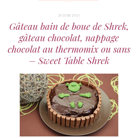
26 JUIN 2015
Gâteau bain de boue de Shrek,
gâteau chocolat, nappage
chocolat au thermomix ou sans
– Sweet Table Shrek