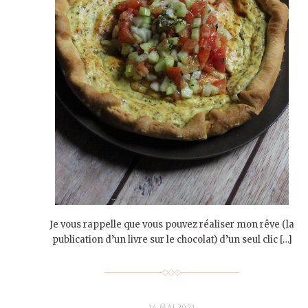
Je vous rappelle que vous pouvez réaliser mon rêve (la
publication d’un livre sur le chocolat) d’un seul clic […]
14 MAI 2021