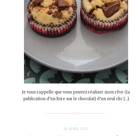
Je vous rappelle que vous pouvez réaliser mon rêve (la
publication d’un livre sur le chocolat) d’un seul clic […]
14 AVRIL 2021