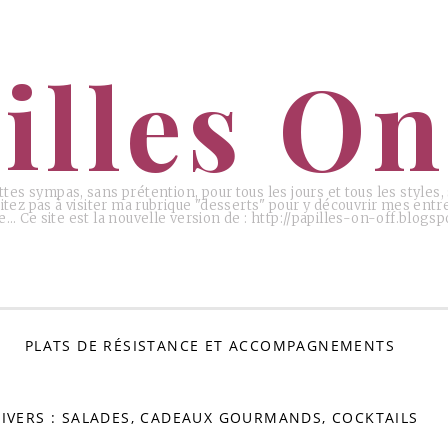
illes On
ttes sympas, sans prétention, pour tous les jours et tous les styles
tez pas à visiter ma rubrique "desserts" pour y découvrir mes entr
e… Ce site est la nouvelle version de : http://papilles-on-off.blogspo
PLATS DE RÉSISTANCE ET ACCOMPAGNEMENTS
IVERS : SALADES, CADEAUX GOURMANDS, COCKTAILS