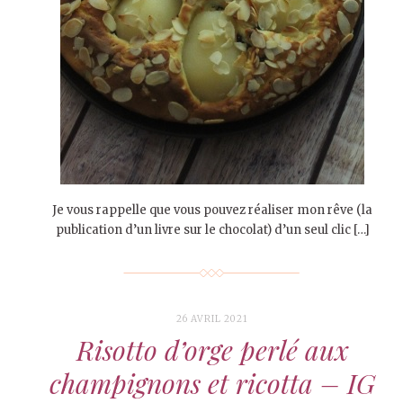
Je vous rappelle que vous pouvez réaliser mon rêve (la
publication d’un livre sur le chocolat) d’un seul clic […]
26 AVRIL 2021
Risotto d’orge perlé aux
champignons et ricotta – IG