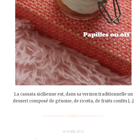
La cassata sicilienne est, dans sa version traditionnelle un
dessert composé de génoise, de ricotta, de fruits confits […]
16 JUIN 2021