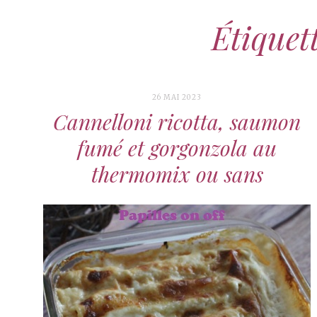
Étiquett
26 MAI 2023
Cannelloni ricotta, saumon
fumé et gorgonzola au
thermomix ou sans