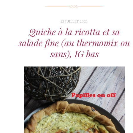
12 JUILLET 2021
Quiche à la ricotta et sa
salade fine (au thermomix ou
sans), IG bas