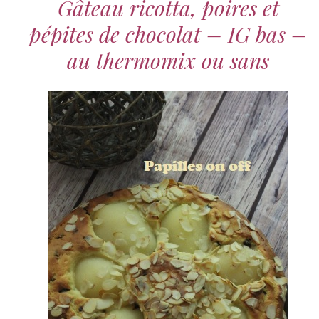
Gâteau ricotta, poires et
pépites de chocolat – IG bas –
au thermomix ou sans