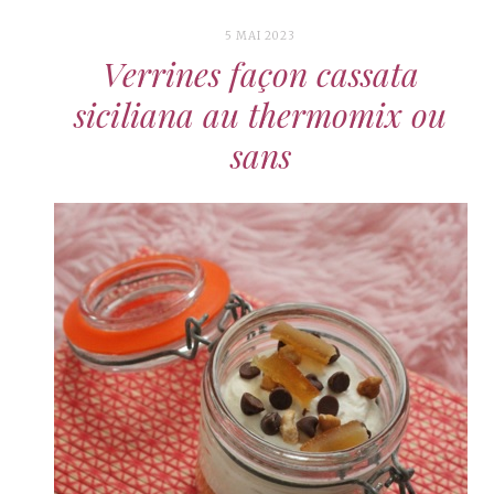
5 MAI 2023
Verrines façon cassata
siciliana au thermomix ou
sans