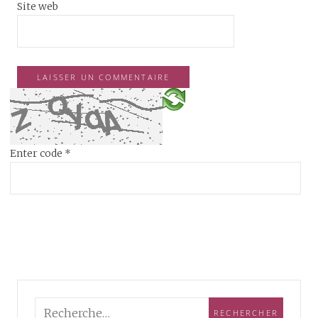
Site web
Enter code
*