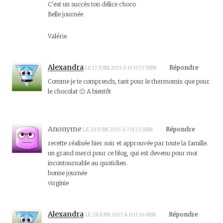
C'est un succès ton délice choco
Belle journée
Valérie.
Alexandra
Répondre
LE 13 JUIN 2013 À 19 H 57 MIN
Comme je te comprends, tant pour le thermomix que pour
le chocolat 🙂 A bientôt
Anonyme
Répondre
LE 28 JUIN 2013 À 7 H 23 MIN
recette réalisée hier soir et approuvée par toute la famille.
un grand merci pour ce blog, qui est devenu pour moi
incontournable au quotidien.
bonne journée
virginie
Alexandra
Répondre
LE 28 JUIN 2013 À 11 H 26 MIN