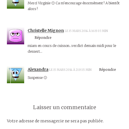
Merci Virginie 🙂 Ca m'encourage énormément ! A bientôt
alors !
Christelle Mignon
LE 15 MARS 2014 À 16 H 03 MIN
Répondre
miam en cours de cuisson…verdict demain midi pour le
dessert…
Alexandra
Répondre
LE 15 MARS 2014 À 21 H 15 MIN
Suspense 🙂
Laisser un commentaire
Votre adresse de messagerie ne sera pas publiée.