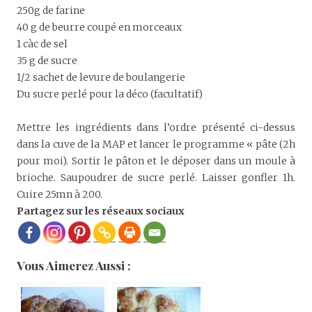
250g de farine
40 g de beurre coupé en morceaux
1 càc de sel
35 g de sucre
1/2 sachet de levure de boulangerie
Du sucre perlé pour la déco (facultatif)
Mettre les ingrédients dans l’ordre présenté ci-dessus
dans la cuve de la MAP et lancer le programme « pâte (2h
pour moi). Sortir le pâton et le déposer dans un moule à
brioche. Saupoudrer de sucre perlé. Laisser gonfler 1h.
Cuire 25mn à 200.
Partagez sur les réseaux sociaux
Vous Aimerez Aussi :