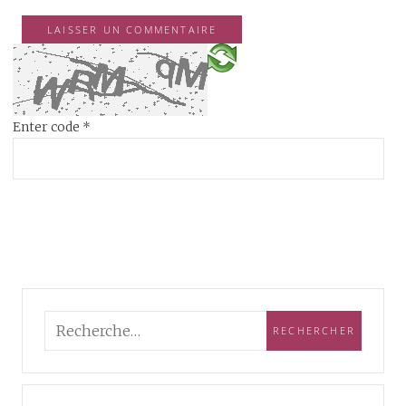
Enter code
*