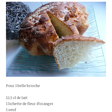
Pour 1 belle brioche
12,5 cl de lait
1 lichette de fleur d’oranger
1 oeuf