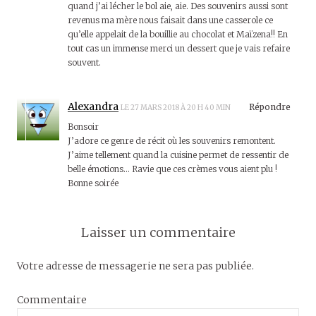
quand j’ai lécher le bol aie, aie. Des souvenirs aussi sont
revenus ma mère nous faisait dans une casserole ce
qu’elle appelait de la bouillie au chocolat et Maïzena!! En
tout cas un immense merci un dessert que je vais refaire
souvent.
Alexandra
Répondre
LE 27 MARS 2018 À 20 H 40 MIN
Bonsoir
J’adore ce genre de récit où les souvenirs remontent.
J’aime tellement quand la cuisine permet de ressentir de
belle émotions… Ravie que ces crèmes vous aient plu !
Bonne soirée
Laisser un commentaire
Votre adresse de messagerie ne sera pas publiée.
Commentaire