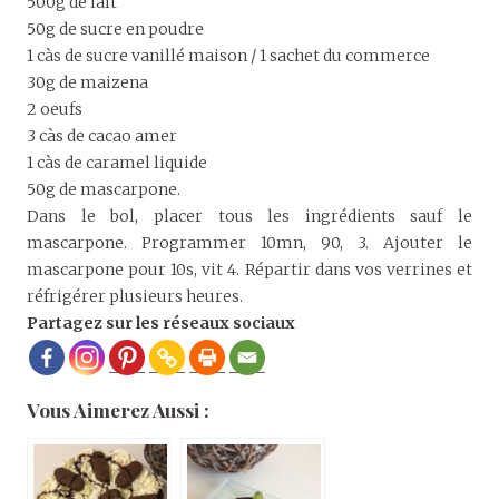
500g de lait
50g de sucre en poudre
1 càs de sucre vanillé maison / 1 sachet du commerce
30g de maizena
2 oeufs
3 càs de cacao amer
1 càs de caramel liquide
50g de mascarpone.
Dans le bol, placer tous les ingrédients sauf le
mascarpone. Programmer 10mn, 90, 3. Ajouter le
mascarpone pour 10s, vit 4. Répartir dans vos verrines et
réfrigérer plusieurs heures.
Partagez sur les réseaux sociaux
Vous Aimerez Aussi :