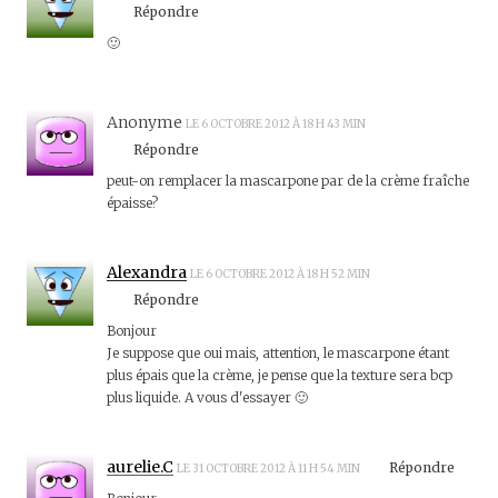
Répondre
🙂
Anonyme
LE 6 OCTOBRE 2012 À 18 H 43 MIN
Répondre
peut-on remplacer la mascarpone par de la crème fraîche
épaisse?
Alexandra
LE 6 OCTOBRE 2012 À 18 H 52 MIN
Répondre
Bonjour
Je suppose que oui mais, attention, le mascarpone étant
plus épais que la crème, je pense que la texture sera bcp
plus liquide. A vous d'essayer 🙂
aurelie.C
Répondre
LE 31 OCTOBRE 2012 À 11 H 54 MIN