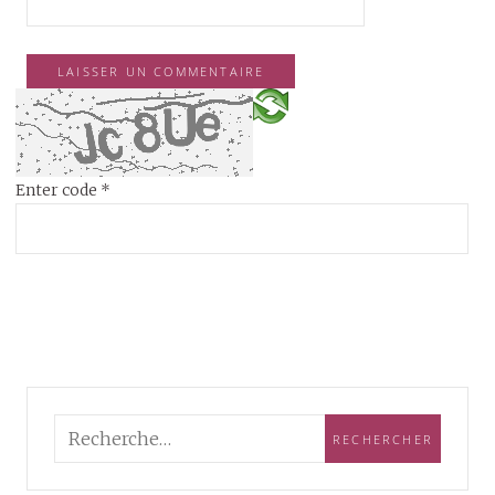
Enter code
*