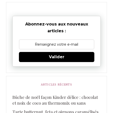
Abonnez-vous aux nouveaux
articles :
Valider
ARTICLES RÉCENTS
Bûche de noël façon Kinder délice : chocolat
et noix de coco au thermomix ou sans
Tarte butternut, feta et oignons caramélisés