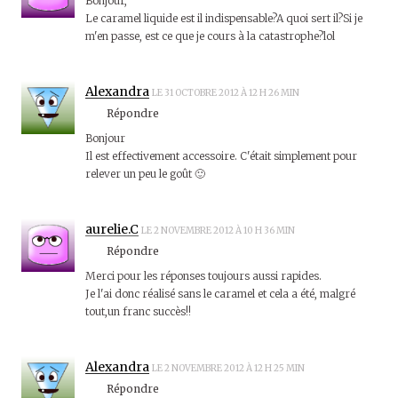
Bonjour,
Le caramel liquide est il indispensable?A quoi sert il?Si je
m'en passe, est ce que je cours à la catastrophe?lol
Alexandra
LE 31 OCTOBRE 2012 À 12 H 26 MIN
Répondre
Bonjour
Il est effectivement accessoire. C'était simplement pour
relever un peu le goût 🙂
aurelie.C
LE 2 NOVEMBRE 2012 À 10 H 36 MIN
Répondre
Merci pour les réponses toujours aussi rapides.
Je l'ai donc réalisé sans le caramel et cela a été, malgré
tout,un franc succès!!
Alexandra
LE 2 NOVEMBRE 2012 À 12 H 25 MIN
Répondre