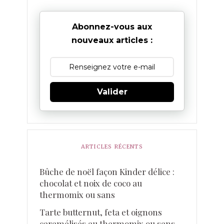
Abonnez-vous aux
nouveaux articles :
Valider
ARTICLES RÉCENTS
Bûche de noël façon Kinder délice :
chocolat et noix de coco au
thermomix ou sans
Tarte butternut, feta et oignons
caramélisés au thermomix ou sans