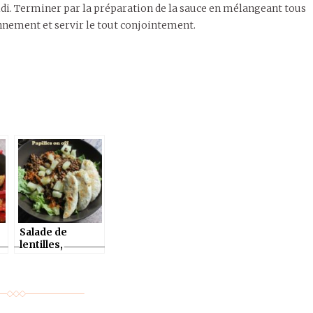
oidi. Terminer par la préparation de la sauce en mélangeant tous
sonnement et servir le tout conjointement.
Salade de
lentilles,
ananas, poulet
et carottes – Ig
bas