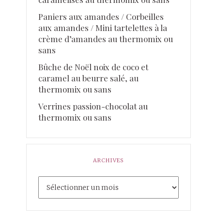
Paniers aux amandes / Corbeilles
aux amandes / Mini tartelettes à la
crème d’amandes au thermomix ou
sans
Bûche de Noël noix de coco et
caramel au beurre salé, au
thermomix ou sans
Verrines passion-chocolat au
thermomix ou sans
ARCHIVES