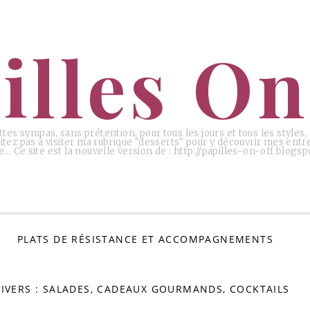
illes On
ttes sympas, sans prétention, pour tous les jours et tous les styles
tez pas à visiter ma rubrique "desserts" pour y découvrir mes entr
e… Ce site est la nouvelle version de : http://papilles-on-off.blogspo
PLATS DE RÉSISTANCE ET ACCOMPAGNEMENTS
IVERS : SALADES, CADEAUX GOURMANDS, COCKTAILS