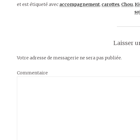
et est étiqueté avec
accompagnement
,
carottes
,
Chou
,
IG
so
Laisser 
Votre adresse de messagerie ne sera pas publiée.
Commentaire