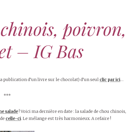
chinois, poivron,
let – IG Bas
 publication d’un livre sur le chocolat) d’un seul
clic par ici
…
***
e salade
! Voici ma dernière en date : la salade de chou chinois,
 de
celle-ci
. Le mélange est très harmonieux. A refaire !