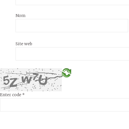
Nom
Site web
Enter code
*