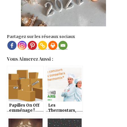
Partagez sur les réseaux sociaux
Vous Aimerez Aussi :
Papilles On Off
Les
emménage !
Thermostars,
acte 2