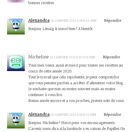
bonnes recettes
Alexandra
Répondre
LE 1 JANVIER 2021 À 18 H 24 MIN
Bonjour Lénaïg & merci bien ! A bientôt
Micheline
Répondre
LE 1 JANVIER 2021 À 10 H 16 MIN
Tous mes vœux aussi et merci pour toutes ses recettes au
cours de cette année 2020.
Tout le travail que cela représente, je peux comprendre
que vous pensiez parfois a arrêter d’alimenter votre blog.
Je souhaite que non ou moins souvent mais au moins
continuer à vous lire.
Bonne année encore et a vos proches, prenez soin de vous.
Alexandra
Répondre
LE 1 JANVIER 2021 À 18 H 25 MIN
Bonjour Micheline ! Merci pour vos encouragements.
L’avenir nous dira si la lassitude a eu raison de Papilles On