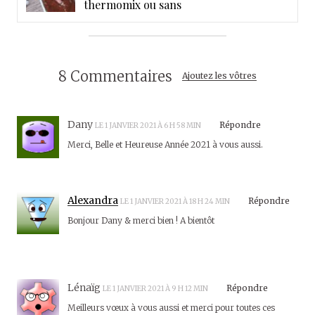
thermomix ou sans
8 Commentaires
Ajoutez les vôtres
Dany
Répondre
LE 1 JANVIER 2021 À 6 H 58 MIN
Merci, Belle et Heureuse Année 2021 à vous aussi.
Alexandra
Répondre
LE 1 JANVIER 2021 À 18 H 24 MIN
Bonjour Dany & merci bien ! A bientôt
Lénaïg
Répondre
LE 1 JANVIER 2021 À 9 H 12 MIN
Meilleurs vœux à vous aussi et merci pour toutes ces