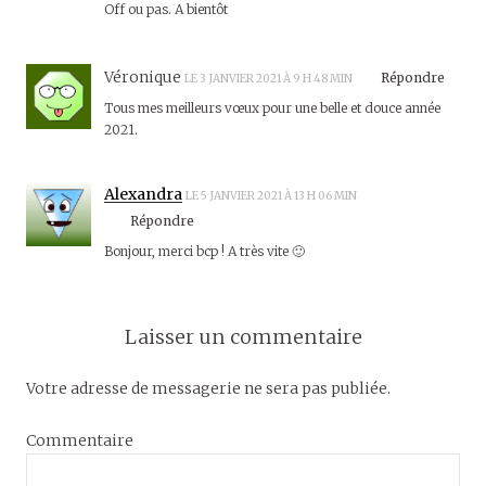
Off ou pas. A bientôt
Véronique
Répondre
LE 3 JANVIER 2021 À 9 H 48 MIN
Tous mes meilleurs vœux pour une belle et douce année
2021.
Alexandra
LE 5 JANVIER 2021 À 13 H 06 MIN
Répondre
Bonjour, merci bcp ! A très vite 🙂
Laisser un commentaire
Votre adresse de messagerie ne sera pas publiée.
Commentaire