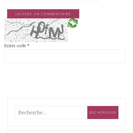
Enter code
*