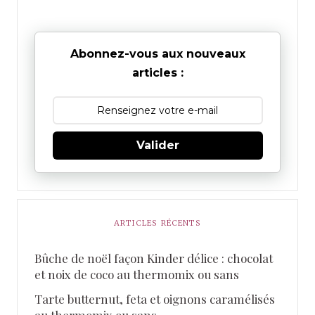
Abonnez-vous aux nouveaux
articles :
Valider
ARTICLES RÉCENTS
Bûche de noël façon Kinder délice : chocolat
et noix de coco au thermomix ou sans
Tarte butternut, feta et oignons caramélisés
au thermomix ou sans