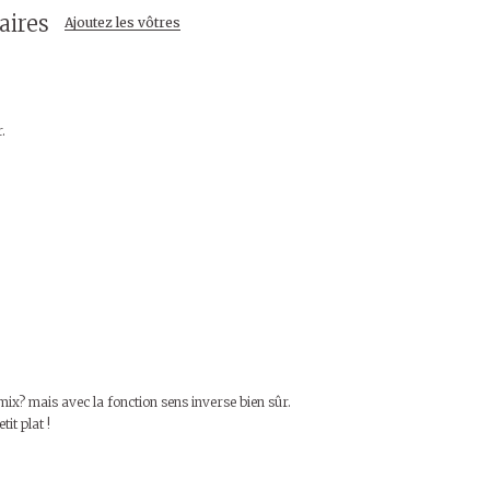
ires
Ajoutez les vôtres
.
mix? mais avec la fonction sens inverse bien sûr.
tit plat !