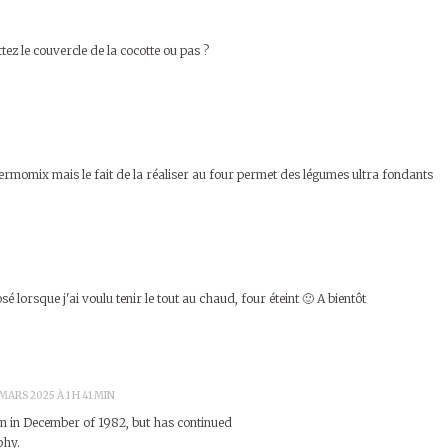
tez le couvercle de la cocotte ou pas ?
thermomix mais le fait de la réaliser au four permet des légumes ultra fondants
osé lorsque j'ai voulu tenir le tout au chaud, four éteint 🙂 A bientôt
 MARS 2025 À 1 H 41 MIN
en in December of 1982, but has continued
phy.