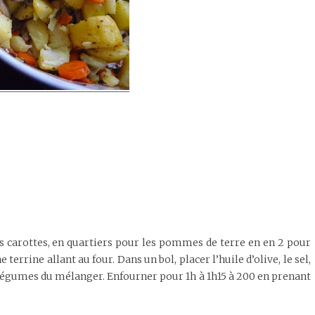
s carottes, en quartiers pour les pommes de terre en en 2 pour
errine allant au four. Dans un bol, placer l’huile d’olive, le sel,
les légumes du mélanger. Enfourner pour 1h à 1h15 à 200 en prenant