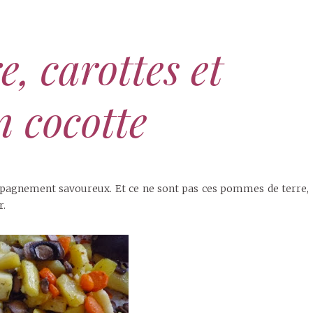
, carottes et
 cocotte
ompagnement savoureux. Et ce ne sont pas ces pommes de terre,
r.