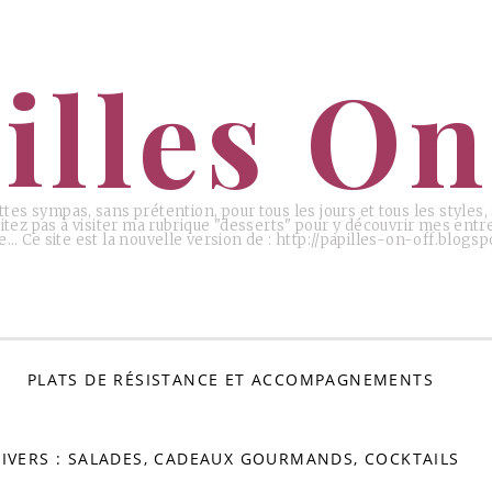
illes On
ttes sympas, sans prétention, pour tous les jours et tous les styles
tez pas à visiter ma rubrique "desserts" pour y découvrir mes entr
e… Ce site est la nouvelle version de : http://papilles-on-off.blogspo
PLATS DE RÉSISTANCE ET ACCOMPAGNEMENTS
IVERS : SALADES, CADEAUX GOURMANDS, COCKTAILS