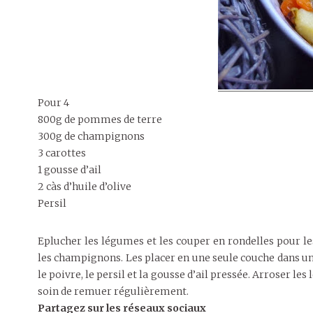
Pour 4
800g de pommes de terre
300g de champignons
3 carottes
1 gousse d’ail
2 càs d’huile d’olive
Persil
Eplucher les légumes et les couper en rondelles pour le
les champignons. Les placer en une seule couche dans une t
le poivre, le persil et la gousse d’ail pressée. Arroser 
soin de remuer régulièrement.
Partagez sur les réseaux sociaux