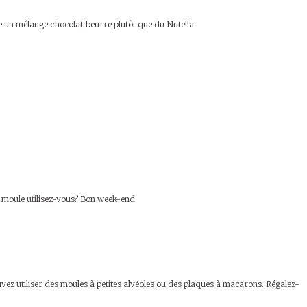
e un mélange chocolat-beurre plutôt que du Nutella.
pe moule utilisez-vous? Bon week-end
uvez utiliser des moules à petites alvéoles ou des plaques à macarons. Régalez-