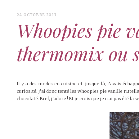
24 OCTOBRE 2013
Whoopies pie va
thermomix ou 
Il y a des modes en cuisine et, jusque là, j’avais échap
curiosité. J’ai donc tenté les whoopies pie vanille nute
chocolaté. Bref, j’adore ! Et je crois que je n’ai pas été la s