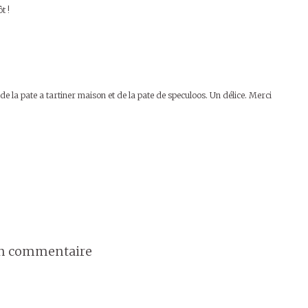
t !
de la pate a tartiner maison et de la pate de speculoos. Un délice. Merci
un commentaire