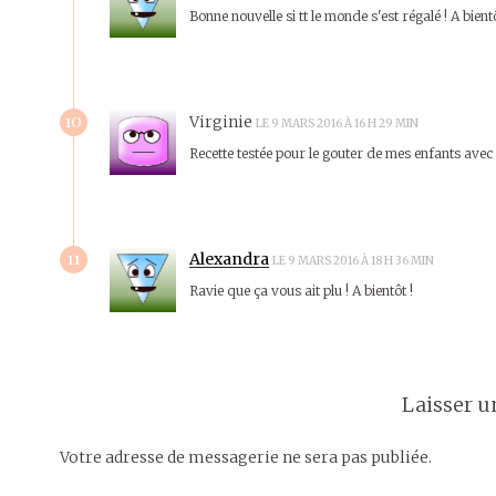
Bonne nouvelle si tt le monde s'est régalé ! A bientô
10
Virginie
LE 9 MARS 2016 À 16 H 29 MIN
Recette testée pour le gouter de mes enfants avec 
11
Alexandra
LE 9 MARS 2016 À 18 H 36 MIN
Ravie que ça vous ait plu ! A bientôt !
Laisser 
Votre adresse de messagerie ne sera pas publiée.