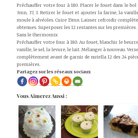
Préchauffer votre four à 180. Placer le fouet dans le bo
3mn, 37, 3. Retirer le fouet et ajouter la farine, la vanille
moule à alvéoles. Cuire 15mn. Laisser refroidir complète
obtenues. Superposer les 12 restantes sur les premières.
Sans le thermomix
Préchauffer votre four à 180. Au fouet, blanchir le beurr
vanille, le sel, la levure, le lait. Mélanger à nouveau. Ve
complètement avant de garnir de nutella 12 des 24 pièce
premières.
Partagez sur les réseaux sociaux
Vous Aimerez Aussi :