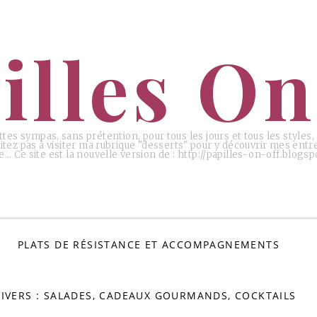
illes On
ttes sympas, sans prétention, pour tous les jours et tous les styles
tez pas à visiter ma rubrique "desserts" pour y découvrir mes entr
e… Ce site est la nouvelle version de : http://papilles-on-off.blogspo
PLATS DE RÉSISTANCE ET ACCOMPAGNEMENTS
IVERS : SALADES, CADEAUX GOURMANDS, COCKTAILS