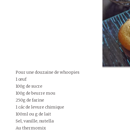
Pour une douzaine de whoopies
1 œuf
100g de sucre
100g de beurre mou
250g de farine
1 các de levure chimique
100ml ou g de lait
Sel, vanille, nutella
Au thermomix