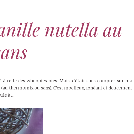
nille nutella au
sans
pé à celle des whoopies pies. Mais, c’était sans compter sur ma
lla (au thermomix ou sans). C’est moelleux, fondant et doucement
eule à …