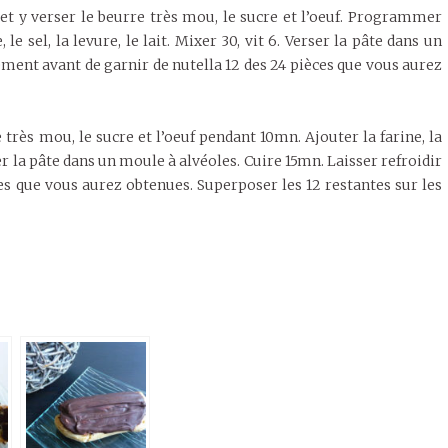
l et y verser le beurre très mou, le sucre et l’oeuf. Programmer
, le sel, la levure, le lait. Mixer 30, vit 6. Verser la pâte dans un
ment avant de garnir de nutella 12 des 24 pièces que vous aurez
e très mou, le sucre et l’oeuf pendant 10mn. Ajouter la farine, la
rser la pâte dans un moule à alvéoles. Cuire 15mn. Laisser refroidir
s que vous aurez obtenues. Superposer les 12 restantes sur les