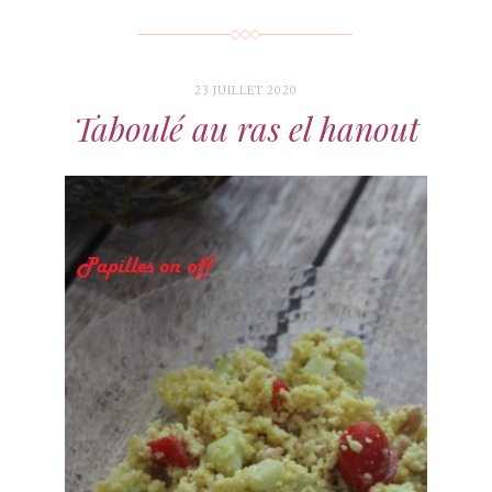
23 JUILLET 2020
Taboulé au ras el hanout