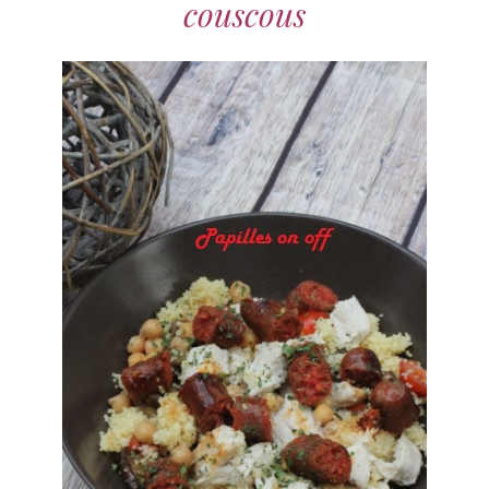
couscous