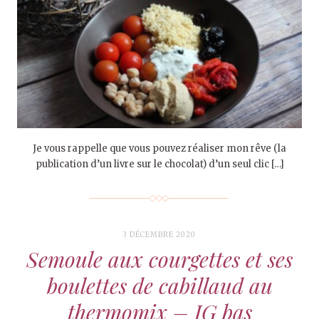
Je vous rappelle que vous pouvez réaliser mon rêve (la
publication d’un livre sur le chocolat) d’un seul clic […]
3 DÉCEMBRE 2020
Semoule aux courgettes et ses
boulettes de cabillaud au
thermomix – IG bas