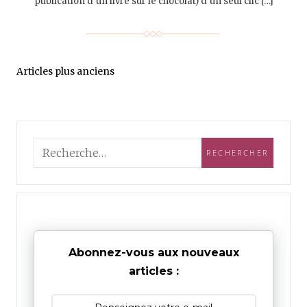
publication d’un livre sur le chocolat) d’un seul clic […]
Articles plus anciens
Abonnez-vous aux nouveaux
articles :