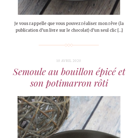
Je vous rappelle que vous pouvez réaliser mon rêve (la
publication d’un livre sur le chocolat) d’un seul clic […]
10 AVRIL 2020
Semoule au bouillon épicé et
son potimarron rôti