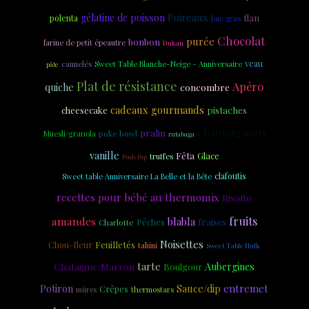
Poireaux
gélatine de poisson
flan
polenta
foie gras
Chocolat
purée
bonbon
farine de petit épeautre
Dukan
veau
cannelés
Sweet Table Blanche-Neige - Anniversaire
pâte
Plat de résistance
Apéro
quiche
concombre
cadeaux gourmands
cheesecake
pistaches
champignons
pralin
poke bowl
Muesli/granola
rutabaga
vanille
Fêta
Glace
truffes
Push Pop
clafoutis
Sweet table Anniversaire La Belle et la Bête
recettes pour bébé au thermomix
Risotto
fruits
amandes
blabla
fraises
Charlotte
Pêches
Noisettes
Feuilletés
Chou-fleur
tahini
Sweet Table Hulk
tarte
Chataigne/Marron
Aubergines
Boulgour
entremet
Potiron
Sauce/dip
Crêpes
thermostars
mûres