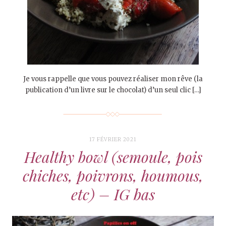
Je vous rappelle que vous pouvez réaliser mon rêve (la
publication d’un livre sur le chocolat) d’un seul clic […]
17 FÉVRIER 2021
Healthy bowl (semoule, pois
chiches, poivrons, houmous,
etc) – IG bas