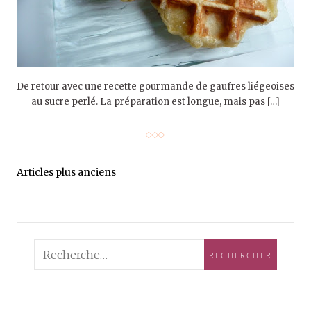
De retour avec une recette gourmande de gaufres liégeoises
au sucre perlé. La préparation est longue, mais pas […]
Articles plus anciens