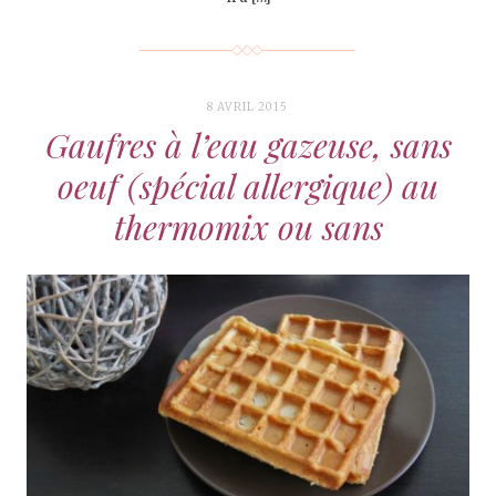
8 AVRIL 2015
Gaufres à l’eau gazeuse, sans
oeuf (spécial allergique) au
thermomix ou sans