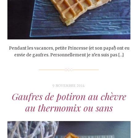
Pendant les vacances, petite Princesse (et son papa!) ont eu
envie de gaufres. Personnellement je n’en suis pas […]
9 NOVEMBRE 2014
Gaufres de potiron au chèvre
au thermomix ou sans