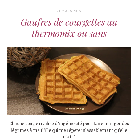
21 MARS 2016
Gaufres de courgettes au
thermomix ou sans
Chaque soir, je rivalise d’ingéniosité pour faire manger des
légumes à ma fifille qui me répète inlassablement qu’elle
n’a […]