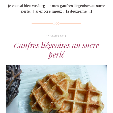
Je vous ai bien vus lorgner mes gaufres liégeoises au sucre
perlé… J’ai encore mieux … la deuxième […]
14 MARS 2011
Gaufres liégeoises au sucre
perlé