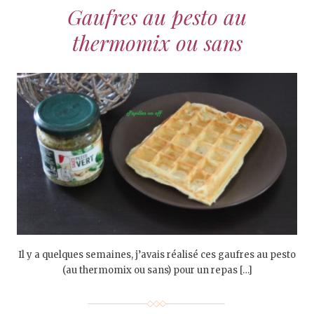
Gaufres au pesto au
thermomix ou sans
Il y a quelques semaines, j’avais réalisé ces gaufres au pesto
(au thermomix ou sans) pour un repas […]