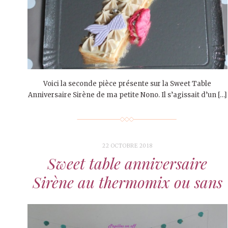
Voici la seconde pièce présente sur la Sweet Table
Anniversaire Sirène de ma petite Nono. Il s’agissait d’un […]
22 OCTOBRE 2018
Sweet table anniversaire
Sirène au thermomix ou sans