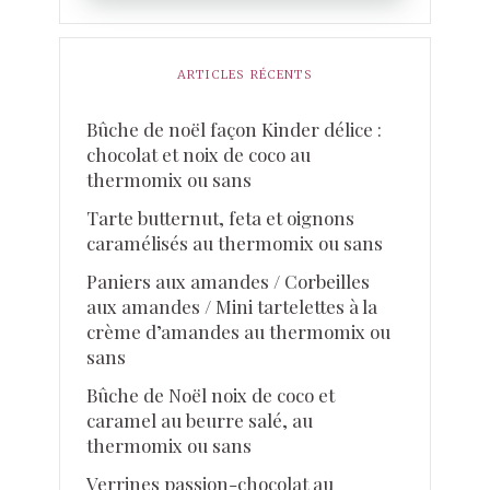
ARTICLES RÉCENTS
Bûche de noël façon Kinder délice :
chocolat et noix de coco au
thermomix ou sans
Tarte butternut, feta et oignons
caramélisés au thermomix ou sans
Paniers aux amandes / Corbeilles
aux amandes / Mini tartelettes à la
crème d’amandes au thermomix ou
sans
Bûche de Noël noix de coco et
caramel au beurre salé, au
thermomix ou sans
Verrines passion-chocolat au