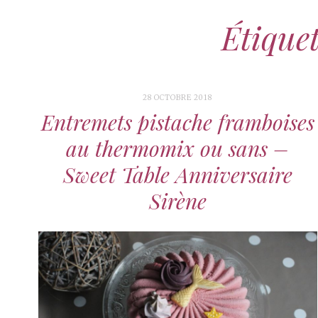
Étiquet
28 OCTOBRE 2018
Entremets pistache framboises
au thermomix ou sans –
Sweet Table Anniversaire
Sirène