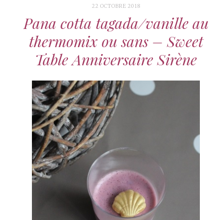
22 OCTOBRE 2018
Pana cotta tagada/vanille au
thermomix ou sans – Sweet
Table Anniversaire Sirène