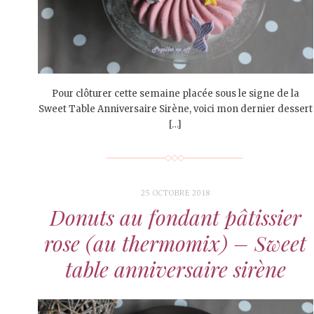
Pour clôturer cette semaine placée sous le signe de la
Sweet Table Anniversaire Sirène, voici mon dernier dessert
[…]
25 OCTOBRE 2018
Donuts au fondant pâtissier
rose (au thermomix) – Sweet
table anniversaire sirène