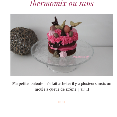
thermomix ou sans
Ma petite louloute m’a fait acheter il y a plusieurs mois un
moule à queue de sirène. J’ai […]