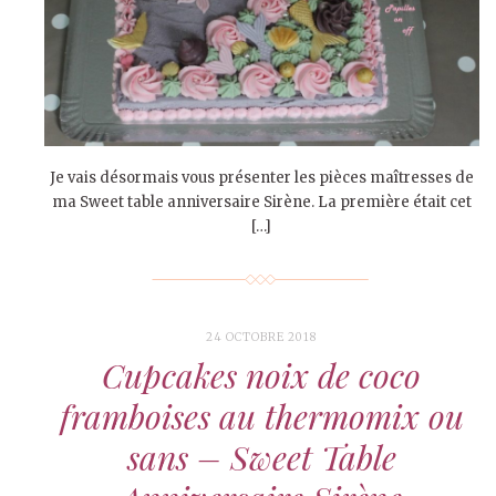
Je vais désormais vous présenter les pièces maîtresses de
ma Sweet table anniversaire Sirène. La première était cet
[…]
24 OCTOBRE 2018
Cupcakes noix de coco
framboises au thermomix ou
sans – Sweet Table