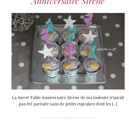
Anniversaire Sirène
La Sweet Table Anniversaire Sirène de ma louloute n’aurait
pas été parfaite sans de petits cupcakes dont les […]