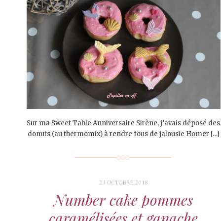
Sur ma Sweet Table Anniversaire Sirène, j’avais déposé des
donuts (au thermomix) à rendre fous de jalousie Homer […]
23 OCTOBRE 2018
Number cake pommes
caramélisées et ganache