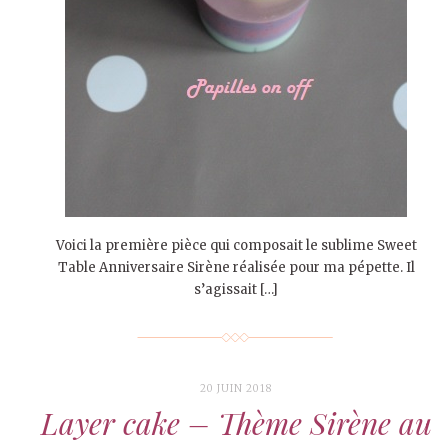
Voici la première pièce qui composait le sublime Sweet
Table Anniversaire Sirène réalisée pour ma pépette. Il
s’agissait […]
20 JUIN 2018
Layer cake – Thème Sirène au