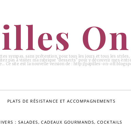
illes On
ttes sympas, sans prétention, pour tous les jours et tous les styles
tez pas à visiter ma rubrique "desserts" pour y découvrir mes entr
e… Ce site est la nouvelle version de : http://papilles-on-off.blogspo
PLATS DE RÉSISTANCE ET ACCOMPAGNEMENTS
IVERS : SALADES, CADEAUX GOURMANDS, COCKTAILS