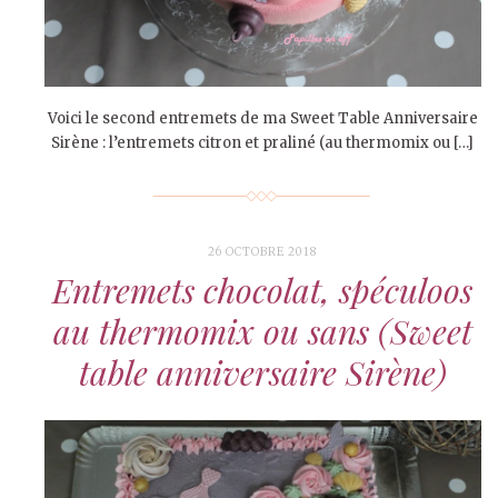
Voici le second entremets de ma Sweet Table Anniversaire
Sirène : l’entremets citron et praliné (au thermomix ou […]
26 OCTOBRE 2018
Entremets chocolat, spéculoos
au thermomix ou sans (Sweet
table anniversaire Sirène)