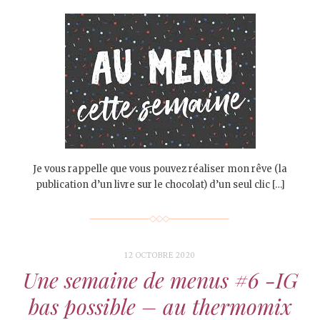
Je vous rappelle que vous pouvez réaliser mon rêve (la
publication d’un livre sur le chocolat) d’un seul clic […]
12 OCTOBRE 2020
Une semaine de menus #6 -IG
bas possible – au thermomix