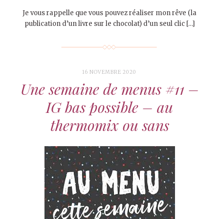
Je vous rappelle que vous pouvez réaliser mon rêve (la
publication d’un livre sur le chocolat) d’un seul clic […]
16 NOVEMBRE 2020
Une semaine de menus #11 –
IG bas possible – au
thermomix ou sans