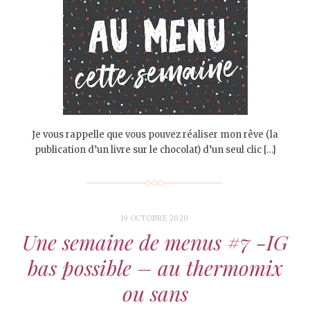
Je vous rappelle que vous pouvez réaliser mon rêve (la
publication d’un livre sur le chocolat) d’un seul clic […]
19 OCTOBRE 2020
Une semaine de menus #7 -IG
bas possible – au thermomix
ou sans