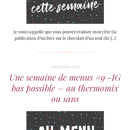
Je vous rappelle que vous pouvez réaliser mon rêve (la
publication d’un livre sur le chocolat) d’un seul clic […]
2 NOVEMBRE 2020
Une semaine de menus #9 -IG
bas possible – au thermomix
ou sans