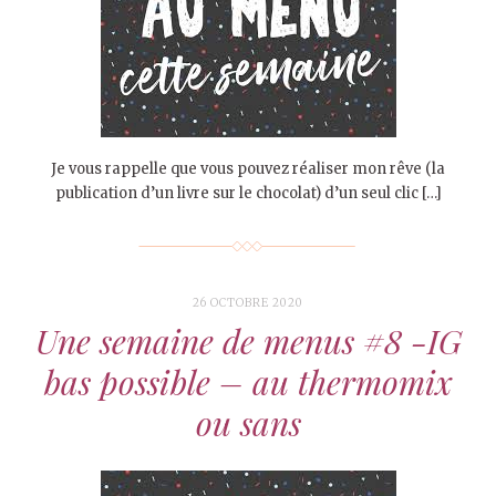
Je vous rappelle que vous pouvez réaliser mon rêve (la
publication d’un livre sur le chocolat) d’un seul clic […]
26 OCTOBRE 2020
Une semaine de menus #8 -IG
bas possible – au thermomix
ou sans