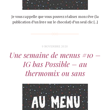
Je vous rappelle que vous pouvez réaliser mon rêve (la
publication d’un livre sur le chocolat) d’un seul clic […]
9 NOVEMBRE 2020
Une semaine de menus #10 –
IG bas Possible – au
thermomix ou sans