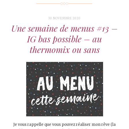
30 NOVEMBRE 2020
Une semaine de menus #13 –
IG bas possible – au
thermomix ou sans
Je vous rappelle que vous pouvez réaliser mon rêve (la