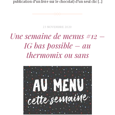
publication d’un livre sur le chocolat) d’un seul clic […]
23 NOVEMBRE 2020
Une semaine de menus #12 –
IG bas possible – au
thermomix ou sans