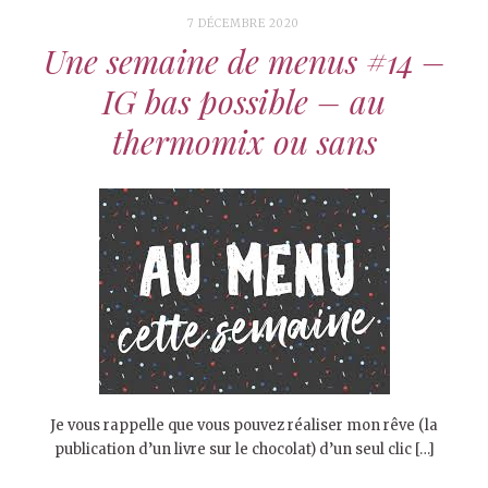
7 DÉCEMBRE 2020
Une semaine de menus #14 –
IG bas possible – au
thermomix ou sans
Je vous rappelle que vous pouvez réaliser mon rêve (la
publication d’un livre sur le chocolat) d’un seul clic […]