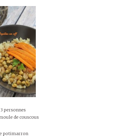
 3 personnes
emoule de couscous
le potimarron