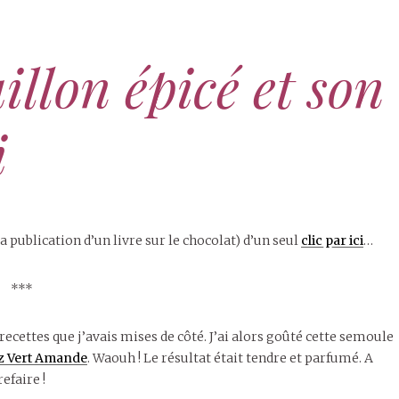
llon épicé et son
i
 publication d’un livre sur le chocolat) d’un seul
clic par ici
…
***
ecettes que j’avais mises de côté. J’ai alors goûté cette semoule
z Vert Amande
. Waouh ! Le résultat était tendre et parfumé. A
refaire !