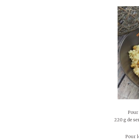
Pour
220 g de s
Pour 