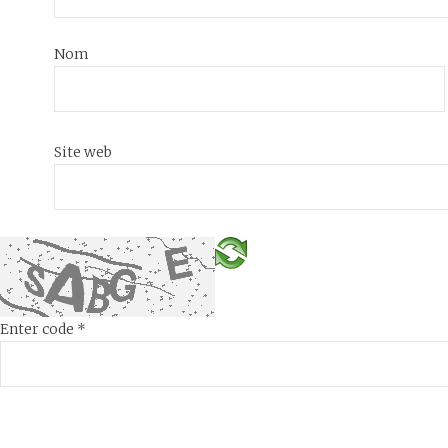
Nom
Site web
Enter code
*