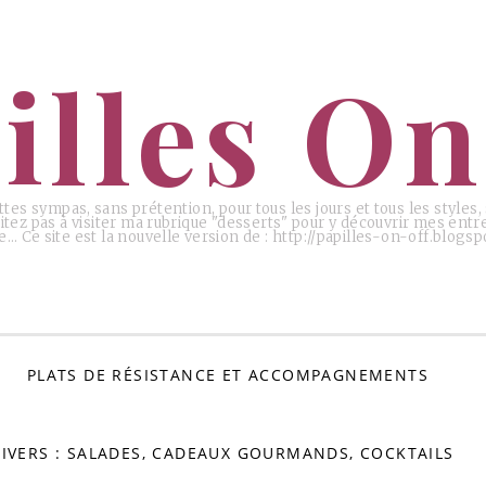
illes On
ttes sympas, sans prétention, pour tous les jours et tous les styles
tez pas à visiter ma rubrique "desserts" pour y découvrir mes entr
e… Ce site est la nouvelle version de : http://papilles-on-off.blogspo
PLATS DE RÉSISTANCE ET ACCOMPAGNEMENTS
IVERS : SALADES, CADEAUX GOURMANDS, COCKTAILS