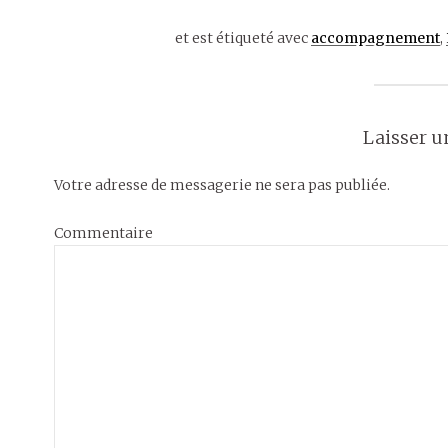
et est étiqueté avec
accompagnement
,
Laisser 
Votre adresse de messagerie ne sera pas publiée.
Commentaire