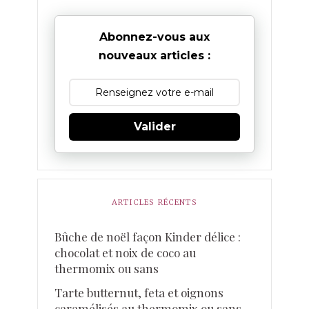
Abonnez-vous aux
nouveaux articles :
Valider
ARTICLES RÉCENTS
Bûche de noël façon Kinder délice :
chocolat et noix de coco au
thermomix ou sans
Tarte butternut, feta et oignons
caramélisés au thermomix ou sans