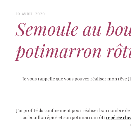
10 AVRIL 2020
Semoule au boui
potimarron rôt
Je vous rappelle que vous pouvez réaliser mon rêve (la
J’ai profité du confinement pour réaliser bon nombre de r
au bouillon épicé et son potimarron rôti
repérée che