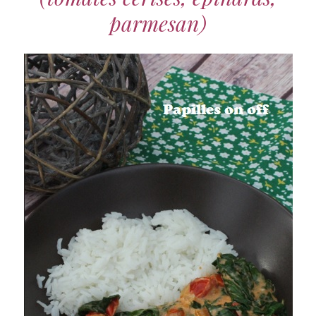
parmesan)