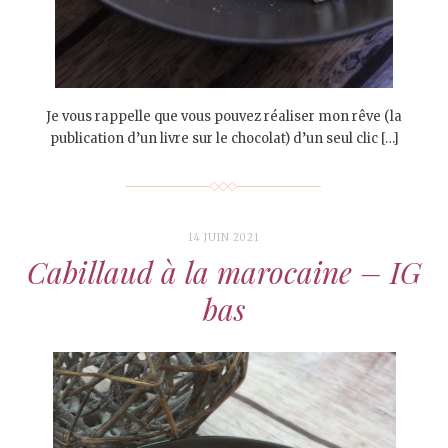
Je vous rappelle que vous pouvez réaliser mon rêve (la
publication d’un livre sur le chocolat) d’un seul clic […]
14 JUIN 2021
Cabillaud à la marocaine – IG
bas