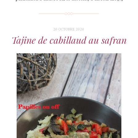
20 OCTOBRE 2020
Tajine de cabillaud au safran