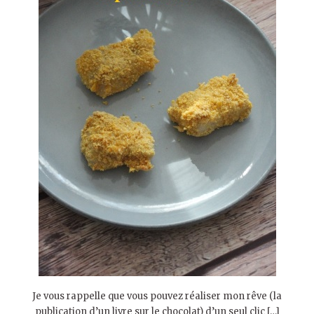
Je vous rappelle que vous pouvez réaliser mon rêve (la
publication d’un livre sur le chocolat) d’un seul clic […]