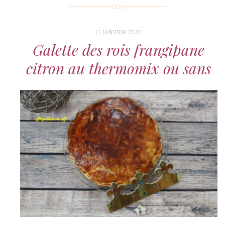
11 JANVIER 2020
Galette des rois frangipane
citron au thermomix ou sans