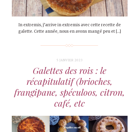
In extremis, j’arrive in extremis avec cette recette de
galette. Cette année, nous en avons mangé peu et […]
5 JANVIER 2023
Galettes des rois : le
récapitulatif (brioches,
frangipane, spéculoos, citron,
café, etc