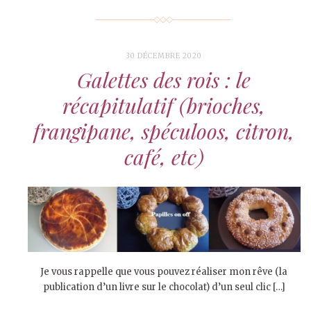
30 DÉCEMBRE 2020
Galettes des rois : le
récapitulatif (brioches,
frangipane, spéculoos, citron,
café, etc)
Je vous rappelle que vous pouvez réaliser mon rêve (la
publication d’un livre sur le chocolat) d’un seul clic […]