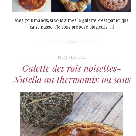
Mes gourmands, si vous aimez la galette, c’est par ici que
ça se passe… Je vous propose plusieurs […]
18 JANVIER 2021
Galette des rois noisettes-
Nutella au thermomix ou sans