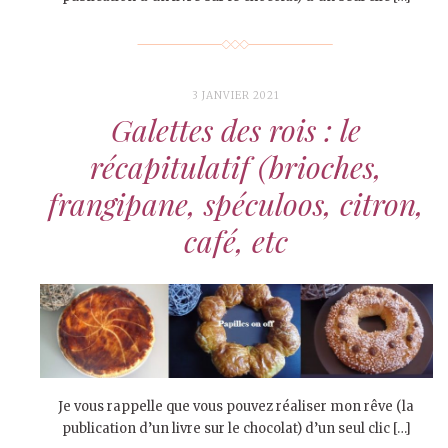
3 JANVIER 2021
Galettes des rois : le
récapitulatif (brioches,
frangipane, spéculoos, citron,
café, etc
Je vous rappelle que vous pouvez réaliser mon rêve (la
publication d’un livre sur le chocolat) d’un seul clic […]