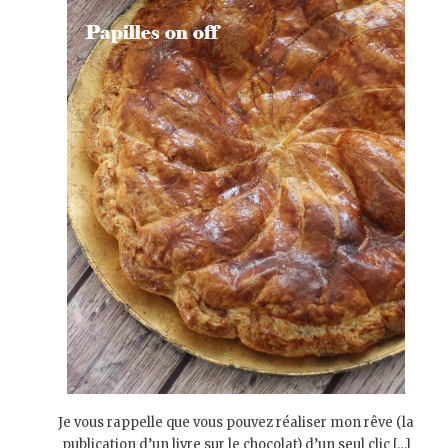
Je vous rappelle que vous pouvez réaliser mon rêve (la
publication d’un livre sur le chocolat) d’un seul clic […]