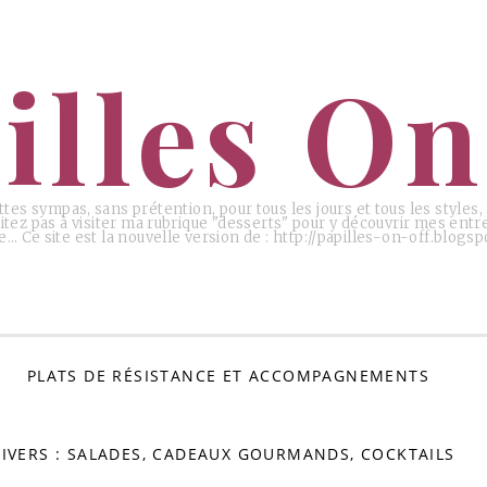
illes On
ttes sympas, sans prétention, pour tous les jours et tous les styles
tez pas à visiter ma rubrique "desserts" pour y découvrir mes entr
e… Ce site est la nouvelle version de : http://papilles-on-off.blogspo
PLATS DE RÉSISTANCE ET ACCOMPAGNEMENTS
IVERS : SALADES, CADEAUX GOURMANDS, COCKTAILS