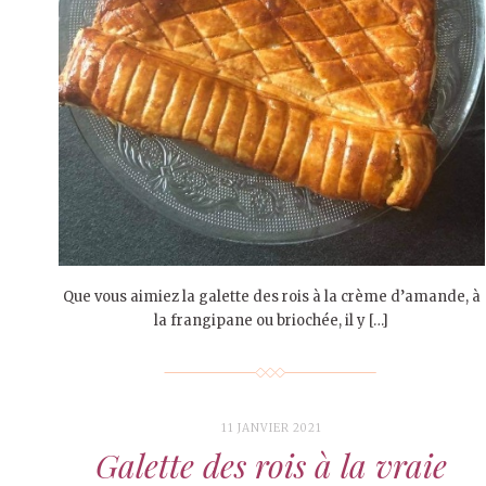
Que vous aimiez la galette des rois à la crème d’amande, à
la frangipane ou briochée, il y […]
11 JANVIER 2021
Galette des rois à la vraie