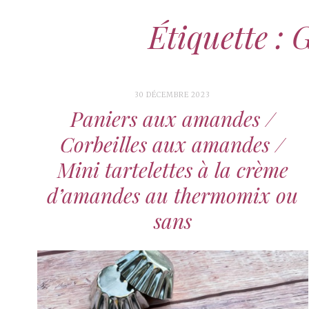
Étiquette : G
30 DÉCEMBRE 2023
Paniers aux amandes /
Corbeilles aux amandes /
Mini tartelettes à la crème
d’amandes au thermomix ou
sans