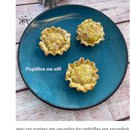
Avec ces paniers aux amandes (ou corbeilles aux amandes),