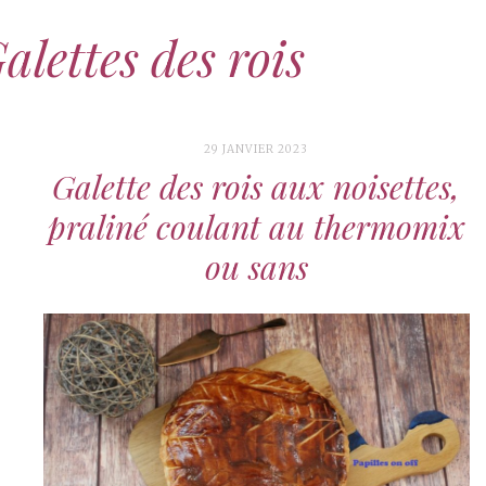
alettes des rois
29 JANVIER 2023
Galette des rois aux noisettes,
praliné coulant au thermomix
ou sans