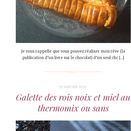
Je vous rappelle que vous pouvez réaliser mon rêve (la
publication d’un livre sur le chocolat) d’un seul clic […]
19 JANVIER 2020
Galette des rois noix et miel au
thermomix ou sans