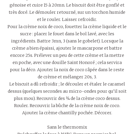
génoise et cuire 15 à 20mn. Le biscuit doit être gonflé et
très doré. Le démouler retourné, sur un torchon humide
et le rouler. Laisser refroidir.
Pour la crème noix de coco, fouetter la crème liquide et le
sucre : placer le fouet dans le bol lavé, avec les
ingrédients. Battre 3mn, 3 (sans le gobelet). Lorsque la
crème a bien épaissi, ajouter le mascarpone et battre
encore 25s. Prélever un peu de cette crème et la mettre
en poche, avec une douille Saint Honoré ; cela servira
pour la déco. Ajouter la noix de coco râpée dans le reste
de crème et mélanger 20s, 3.
Le biscuit a dû refroidir ; le dérouler et étaler le caramel
dessus (quelques secondes au micro-ondes pour qu’il soit
plus mou). Recouvrir des ¾ de la crème coco dessus.
Rouler. Recouvrir la bûche de la crème noix de coco.
Ajouter la crème chantilly pochée. Décorer.
Sans le thermomix