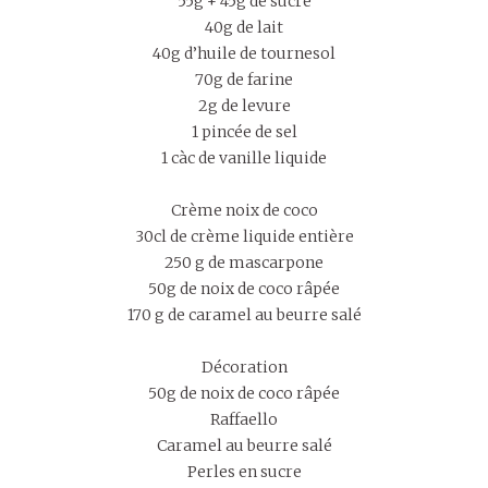
55g + 45g de sucre
40g de lait
40g d’huile de tournesol
70g de farine
2g de levure
1 pincée de sel
1 càc de vanille liquide
Crème noix de coco
30cl de crème liquide entière
250 g de mascarpone
50g de noix de coco râpée
170 g de caramel au beurre salé
Décoration
50g de noix de coco râpée
Raffaello
Caramel au beurre salé
Perles en sucre