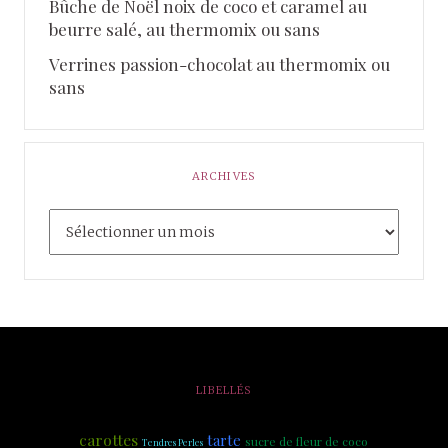
Bûche de Noël noix de coco et caramel au
beurre salé, au thermomix ou sans
Verrines passion-chocolat au thermomix ou
sans
ARCHIVES
LIBELLÉS
carottes
tarte
sucre de fleur de coco
Tendres Perles