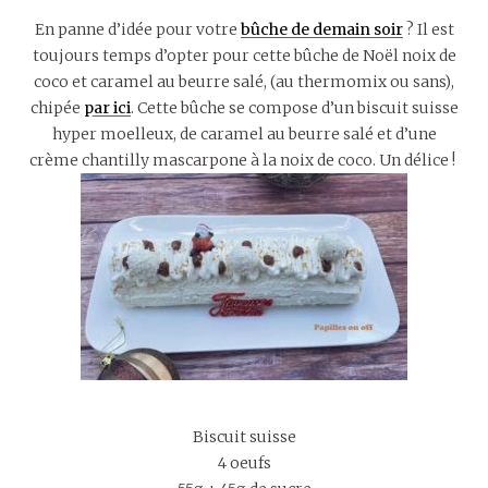
En panne d’idée pour votre
bûche de demain soir
? Il est
toujours temps d’opter pour cette bûche de Noël noix de
coco et caramel au beurre salé, (au thermomix ou sans),
chipée
par ici
. Cette bûche se compose d’un biscuit suisse
hyper moelleux, de caramel au beurre salé et d’une
crème chantilly mascarpone à la noix de coco. Un délice !
Biscuit suisse
4 oeufs