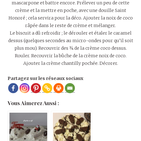
mascarpone et battre encore. Prélever un peu de cette
crème et la mettre en poche, avec une douille Saint
Honoré ; cela servira pour la déco. Ajouter la noix de coco
râpée dans le reste de crème et mélanger.
Le biscuit a dû refroidir ; le dérouler et étaler le caramel
dessus (quelques secondes au micro-ondes pour qu’il soit
plus mou). Recouvrir des ¾ de la crème coco dessus.
Rouler. Recouvrir la bûche de la crème noix de coco.
Ajouter la crème chantilly pochée. Décorer.
Partagez sur les réseaux sociaux
Vous Aimerez Aussi :