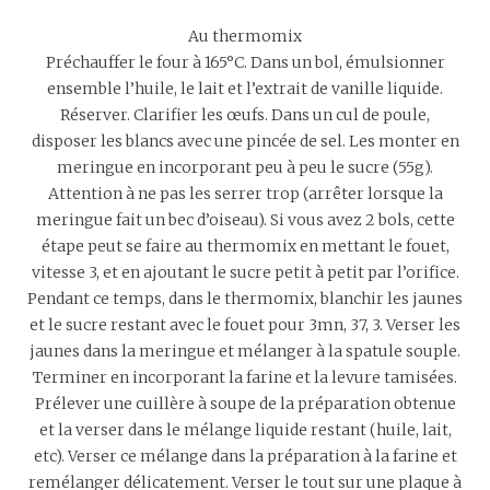
Au thermomix
Préchauffer le four à 165°C. Dans un bol, émulsionner
ensemble l’huile, le lait et l’extrait de vanille liquide.
Réserver. Clarifier les œufs. Dans un cul de poule,
disposer les blancs avec une pincée de sel. Les monter en
meringue en incorporant peu à peu le sucre (55g).
Attention à ne pas les serrer trop (arrêter lorsque la
meringue fait un bec d’oiseau). Si vous avez 2 bols, cette
étape peut se faire au thermomix en mettant le fouet,
vitesse 3, et en ajoutant le sucre petit à petit par l’orifice.
Pendant ce temps, dans le thermomix, blanchir les jaunes
et le sucre restant avec le fouet pour 3mn, 37, 3. Verser les
jaunes dans la meringue et mélanger à la spatule souple.
Terminer en incorporant la farine et la levure tamisées.
Prélever une cuillère à soupe de la préparation obtenue
et la verser dans le mélange liquide restant (huile, lait,
etc). Verser ce mélange dans la préparation à la farine et
remélanger délicatement. Verser le tout sur une plaque à