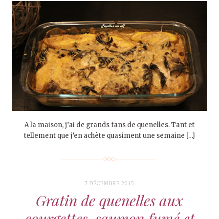
A la maison, j’ai de grands fans de quenelles. Tant et
tellement que j’en achète quasiment une semaine […]
7 DÉCEMBRE 2015
Gratin de quenelles aux
courgettes, saumon fumé et