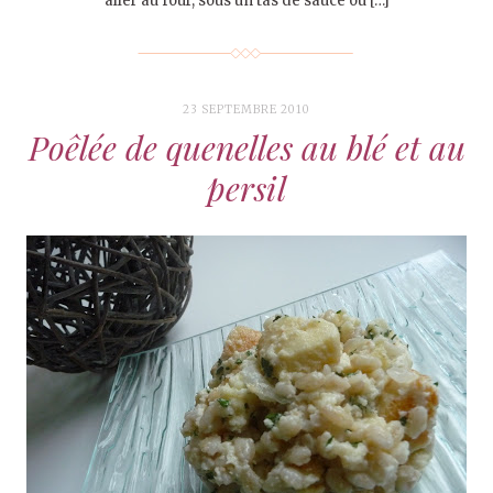
aller au four, sous un tas de sauce ou […]
23 SEPTEMBRE 2010
Poêlée de quenelles au blé et au
persil