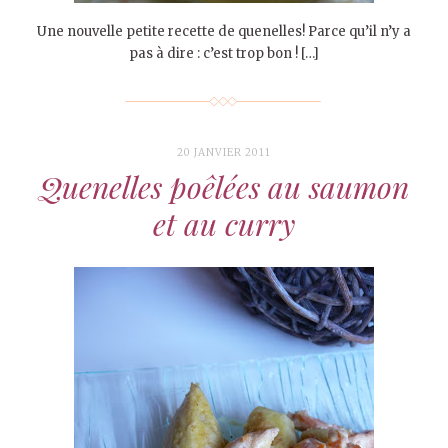
Une nouvelle petite recette de quenelles! Parce qu’il n’y a
pas à dire : c’est trop bon ! […]
20 JANVIER 2011
Quenelles poêlées au saumon
et au curry