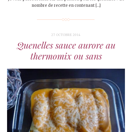
nombre de recette en contenant […]
27 OCTOBRE 2014
Quenelles sauce aurore au
thermomix ou sans