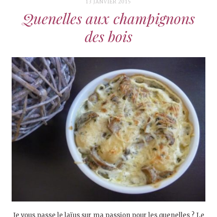
13 JANVIER 2015
Quenelles aux champignons
des bois
Je vous passe le laïus sur ma passion pour les quenelles ? Le