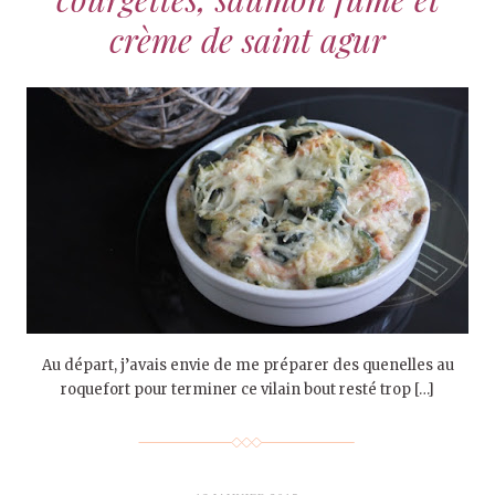
crème de saint agur
Au départ, j’avais envie de me préparer des quenelles au
roquefort pour terminer ce vilain bout resté trop […]