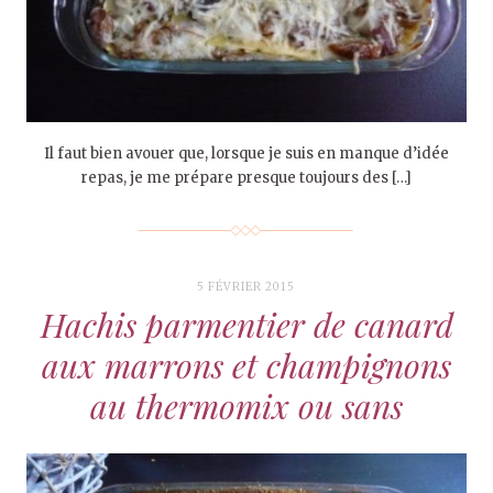
Il faut bien avouer que, lorsque je suis en manque d’idée
repas, je me prépare presque toujours des […]
5 FÉVRIER 2015
Hachis parmentier de canard
aux marrons et champignons
au thermomix ou sans