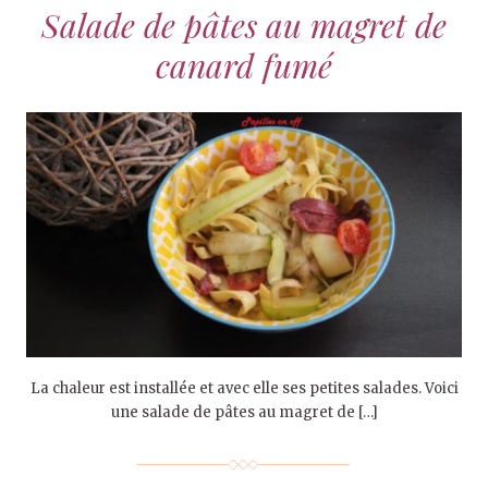
Salade de pâtes au magret de
canard fumé
La chaleur est installée et avec elle ses petites salades. Voici
une salade de pâtes au magret de […]