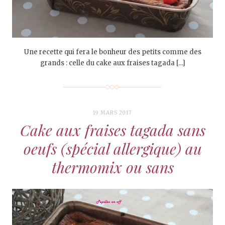
Une recette qui fera le bonheur des petits comme des
grands : celle du cake aux fraises tagada […]
19 MARS 2017
Cake aux fraises tagada sans
oeufs (spécial allergique) au
thermomix ou sans