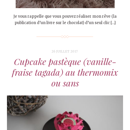
Je vous rappelle que vous pouvez réaliser mon rêve (la
publication d’un livre sur le chocolat) d’un seul clic […]
26 JUILLET 2017
Cupcake pastèque (vanille-
fraise tagada) au thermomix
ou sans