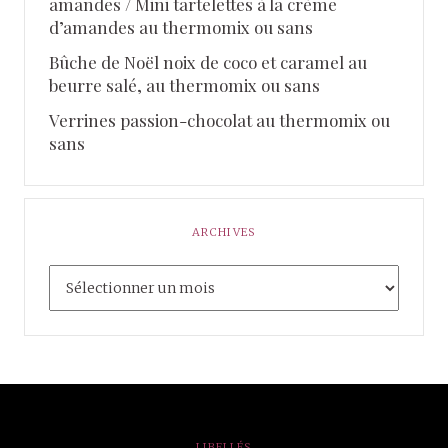
amandes / Mini tartelettes à la crème
d’amandes au thermomix ou sans
Bûche de Noël noix de coco et caramel au
beurre salé, au thermomix ou sans
Verrines passion-chocolat au thermomix ou
sans
ARCHIVES
LIBELLÉS