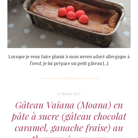
Lorsque je veux faire plaisir à mon neveu adoré allergique à
l’oeuf, je lui prépare un petit gâteau […]
12 MARS 2017
Gâteau Vaiana (Moana) en
pâte à sucre (gâteau chocolat
caramel, ganache fraise) au