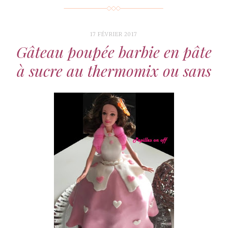
17 FÉVRIER 2017
Gâteau poupée barbie en pâte
à sucre au thermomix ou sans