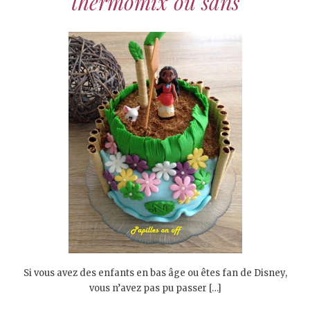
thermomix ou sans
Si vous avez des enfants en bas âge ou êtes fan de Disney,
vous n’avez pas pu passer […]