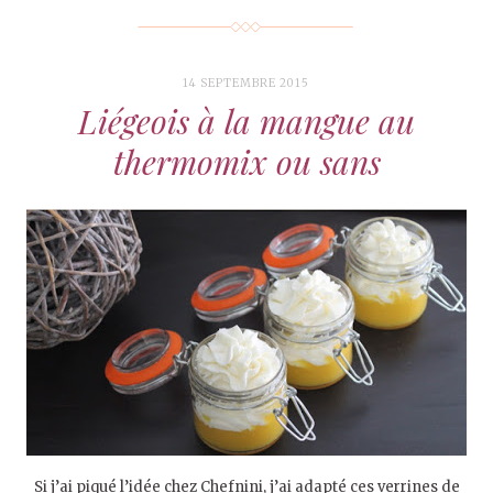
14 SEPTEMBRE 2015
Liégeois à la mangue au
thermomix ou sans
Si j’ai piqué l’idée chez Chefnini, j’ai adapté ces verrines de