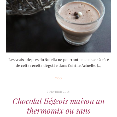
Les vrais adeptes du Nutella ne pourront pas passer à côté
de cette recette dégotée dans Cuisine Actuelle. […]
2 FÉVRIER 2015
Chocolat liégeois maison au
thermomix ou sans