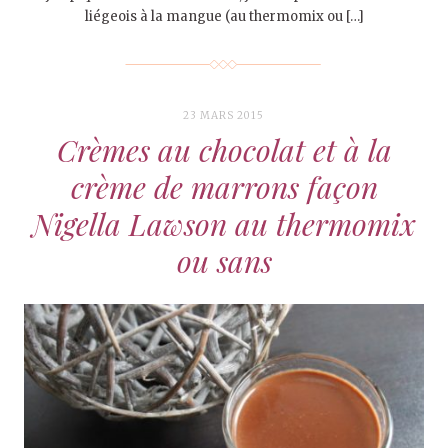
liégeois à la mangue (au thermomix ou […]
23 MARS 2015
Crèmes au chocolat et à la
crème de marrons façon
Nigella Lawson au thermomix
ou sans