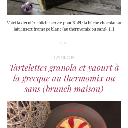
Voici la dernière bûche servie pour Noël : la bûche chocolat au
lait, insert fromage blanc (au thermomix ou sans). […]
3 AVRIL 2019
Tartelettes granola et yaourt à
la grecque au thermomix ou
sans (brunch maison)