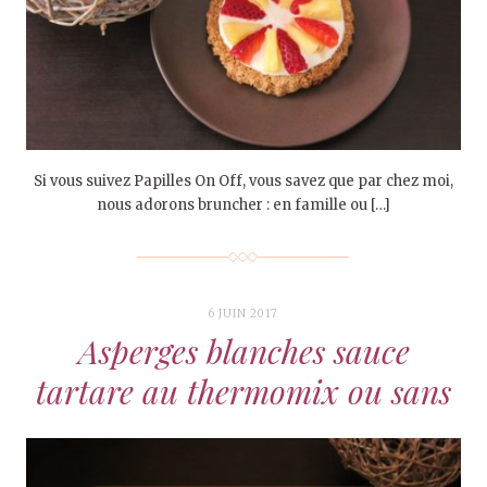
Si vous suivez Papilles On Off, vous savez que par chez moi,
nous adorons bruncher : en famille ou […]
6 JUIN 2017
Asperges blanches sauce
tartare au thermomix ou sans