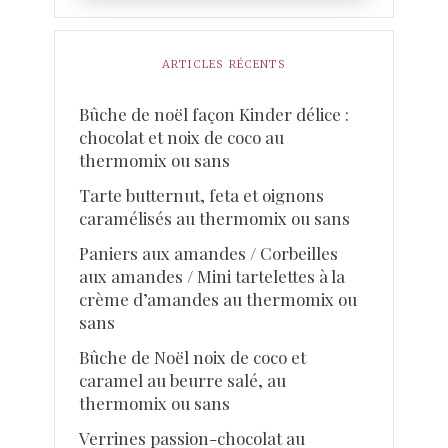
ARTICLES RÉCENTS
Bûche de noël façon Kinder délice :
chocolat et noix de coco au
thermomix ou sans
Tarte butternut, feta et oignons
caramélisés au thermomix ou sans
Paniers aux amandes / Corbeilles
aux amandes / Mini tartelettes à la
crème d’amandes au thermomix ou
sans
Bûche de Noël noix de coco et
caramel au beurre salé, au
thermomix ou sans
Verrines passion-chocolat au