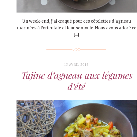
Un week-end, j’ai craqué pour ces côtelettes d’agneau
marinées à l’orientale et leur semoule. Nous avons adoré ce
[…]
13 AVRIL 2015
Tajine d’agneau aux légumes
d’été