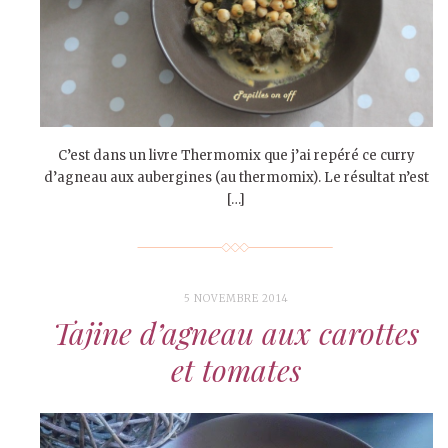
C’est dans un livre Thermomix que j’ai repéré ce curry
d’agneau aux aubergines (au thermomix). Le résultat n’est
[…]
5 NOVEMBRE 2014
Tajine d’agneau aux carottes
et tomates