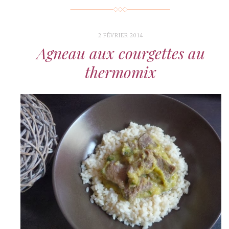
2 FÉVRIER 2014
Agneau aux courgettes au
thermomix