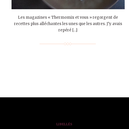
Les magazines « Thermomix et vous » regorgent de
recettes plus alléchantes les unes que les autres. J’y avais
repéré […]
LIBELLÉS