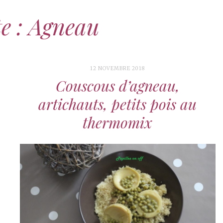
te : Agneau
12 NOVEMBRE 2018
Couscous d’agneau,
artichauts, petits pois au
thermomix