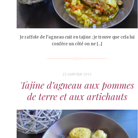
Je raffole de l’agneau cuit en tajine ; je trouve que cela lui
confère un côté on ne […]
22 JANVIER 2015
Tajine d’agneau aux pommes
de terre et aux artichauts