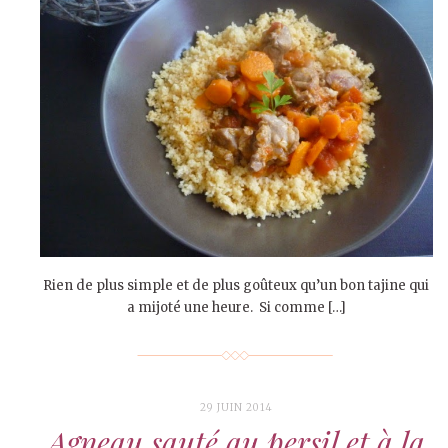
Rien de plus simple et de plus goûteux qu’un bon tajine qui
a mijoté une heure. Si comme […]
29 JUIN 2014
Agneau sauté au persil et à la