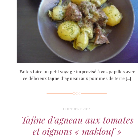
Faites faire un petit voyage improvisé à vos papilles avec
ce délicieux tajine d’agneau aux pommes de terre […]
1 OCTOBRE 2014
Tajine d’agneau aux tomates
et oignons « maklouf »