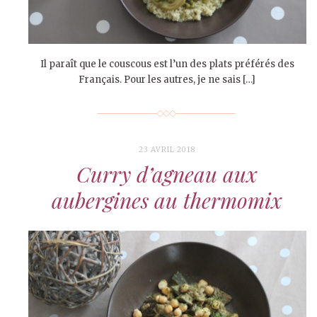
Il paraît que le couscous est l’un des plats préférés des
Français. Pour les autres, je ne sais […]
23 AVRIL 2018
Curry d’agneau aux
aubergines au thermomix