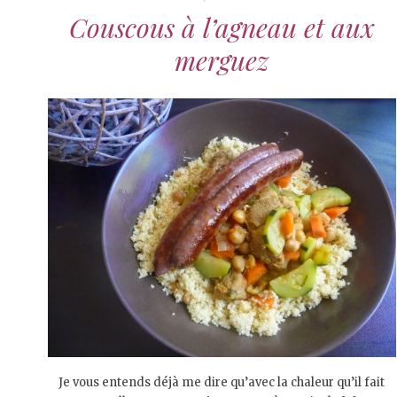
Couscous à l’agneau et aux
merguez
Je vous entends déjà me dire qu’avec la chaleur qu’il fait