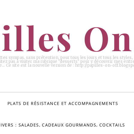
illes On
ttes sympas, sans prétention, pour tous les jours et tous les styles
tez pas à visiter ma rubrique "desserts" pour y découvrir mes entr
e… Ce site est la nouvelle version de : http://papilles-on-off.blogspo
PLATS DE RÉSISTANCE ET ACCOMPAGNEMENTS
IVERS : SALADES, CADEAUX GOURMANDS, COCKTAILS