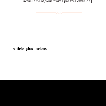
actuellement, vous n’avez pas très envie de […]
Articles plus anciens