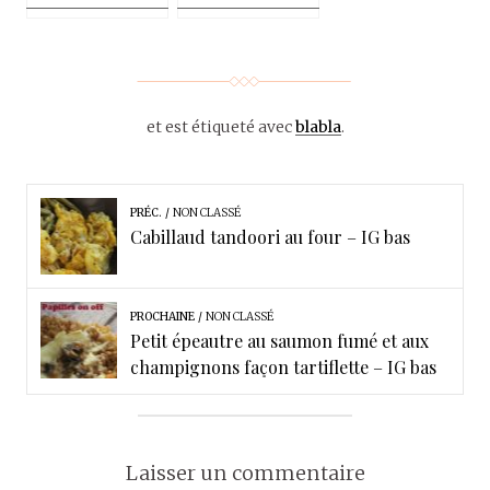
et est étiqueté avec
blabla
.
PRÉC.
NON CLASSÉ
Cabillaud tandoori au four – IG bas
PROCHAINE
NON CLASSÉ
Petit épeautre au saumon fumé et aux
champignons façon tartiflette – IG bas
Laisser un commentaire