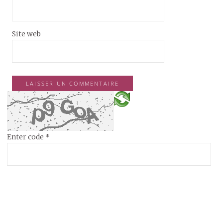
Site web
Enter code
*