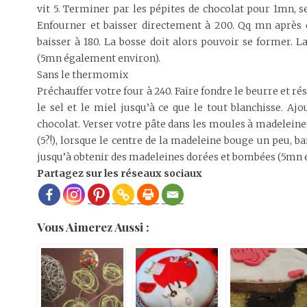
vit 5. Terminer par les pépites de chocolat pour 1mn, s
Enfourner et baisser directement à 200. Qq mn après e
baisser à 180. La bosse doit alors pouvoir se former. 
(5mn également environ).
Sans le thermomix
Préchauffer votre four à 240. Faire fondre le beurre et rés
le sel et le miel jusqu’à ce que le tout blanchisse. Ajo
chocolat. Verser votre pâte dans les moules à madeleine
(5?!), lorsque le centre de la madeleine bouge un peu, ba
jusqu’à obtenir des madeleines dorées et bombées (5mn 
Partagez sur les réseaux sociaux
Vous Aimerez Aussi :