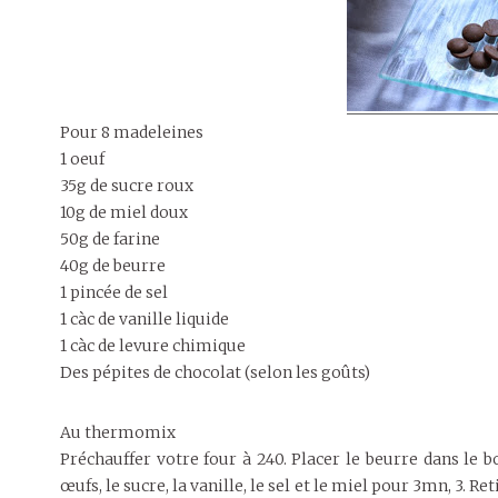
Pour 8 madeleines
1 oeuf
35g de sucre roux
10g de miel doux
50g de farine
40g de beurre
1 pincée de sel
1 càc de vanille liquide
1 càc de levure chimique
Des pépites de chocolat (selon les goûts)
Au thermomix
Préchauffer votre four à 240. Placer le beurre dans le bo
œufs, le sucre, la vanille, le sel et le miel pour 3mn, 3. Re