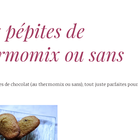
 pépites de
ermomix ou sans
s de chocolat (au thermomix ou sans), tout juste parfaites pour