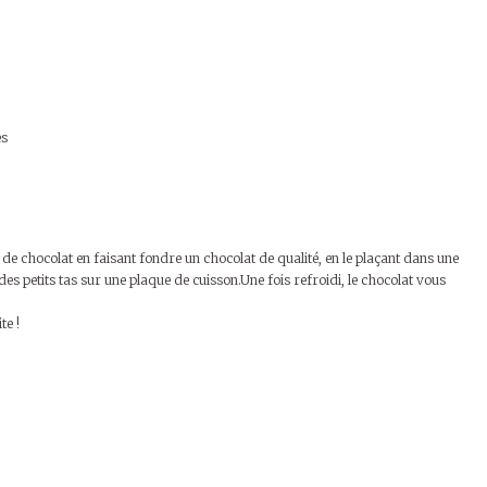
es
de chocolat en faisant fondre un chocolat de qualité, en le plaçant dans une
es petits tas sur une plaque de cuisson.Une fois refroidi, le chocolat vous
te !