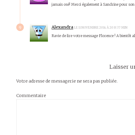
jamais osé! Merci également à Sandrine pour son t
9
Alexandra
LE 11 NOVEMBRE 2014 À 20 H 37 MIN
Ravie de lire votre message Florence ! A bientôt al
Laisser 
Votre adresse de messagerie ne sera pas publiée.
Commentaire