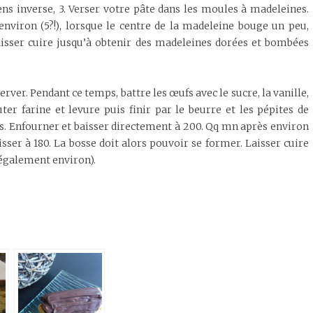
ens inverse, 3. Verser votre pâte dans les moules à madeleines.
nviron (5?!), lorsque le centre de la madeleine bouge un peu,
Laisser cuire jusqu’à obtenir des madeleines dorées et bombées
erver. Pendant ce temps, battre les œufs avec le sucre, la vanille,
uter farine et levure puis finir par le beurre et les pépites de
s. Enfourner et baisser directement à 200. Qq mn après environ
isser à 180. La bosse doit alors pouvoir se former. Laisser cuire
également environ).