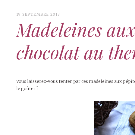
19 SEPTEMBRE 2013
Madeleines aux
chocolat au th
Vous laisserez-vous tenter par ces madeleines aux pépite
le goûter ?