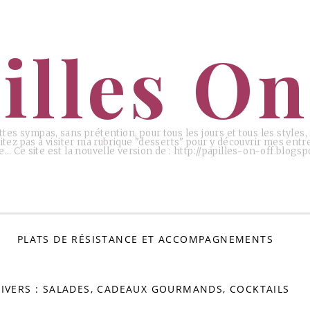
illes On
ttes sympas, sans prétention, pour tous les jours et tous les styles
tez pas à visiter ma rubrique "desserts" pour y découvrir mes entr
e… Ce site est la nouvelle version de : http://papilles-on-off.blogspo
PLATS DE RÉSISTANCE ET ACCOMPAGNEMENTS
IVERS : SALADES, CADEAUX GOURMANDS, COCKTAILS