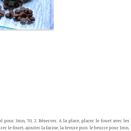
l pour 3mn, 70, 2. Réserver. A la place, placer le fouet avec les
tirer le fouet, ajouter la farine, la levure puis le beurre pour 1mn,