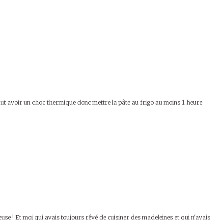
l faut avoir un choc thermique donc mettre la pâte au frigo au moins 1 heure
ieuse ! Et moi qui avais toujours rêvé de cuisiner des madeleines et qui n'avais