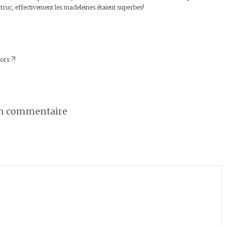
ruc, effectivement les madeleines étaient superbes!
ors ?!
un commentaire