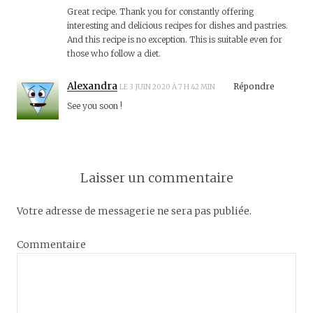
Great recipe. Thank you for constantly offering
interesting and delicious recipes for dishes and pastries.
And this recipe is no exception. This is suitable even for
those who follow a diet.
Alexandra
Répondre
LE 3 JUIN 2020 À 7 H 42 MIN
See you soon !
Laisser un commentaire
Votre adresse de messagerie ne sera pas publiée.
Commentaire