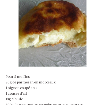
Pour 8 muffins
80g de parmesan en morceaux
1 oignon coupé en 2
1 gousse d’ail
10g d’huile
300g de ccourgettes coupées en gros morceaux