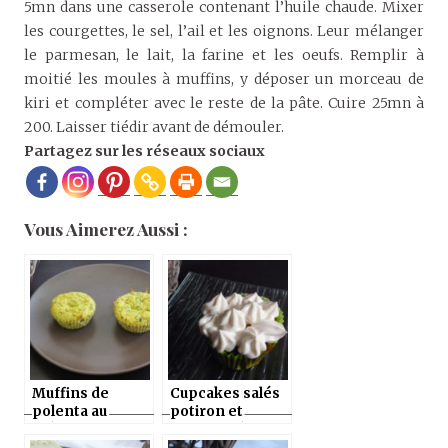
5mn dans une casserole contenant l’huile chaude. Mixer
les courgettes, le sel, l’ail et les oignons. Leur mélanger
le parmesan, le lait, la farine et les oeufs. Remplir à
moitié les moules à muffins, y déposer un morceau de
kiri et compléter avec le reste de la pâte. Cuire 25mn à
200. Laisser tiédir avant de démouler.
Partagez sur les réseaux sociaux
Vous Aimerez Aussi :
Muffins de
Cupcakes salés
polenta au
potiron et
chèvre et aux
ricotta/chèvre
courgettes au
(au thermomix