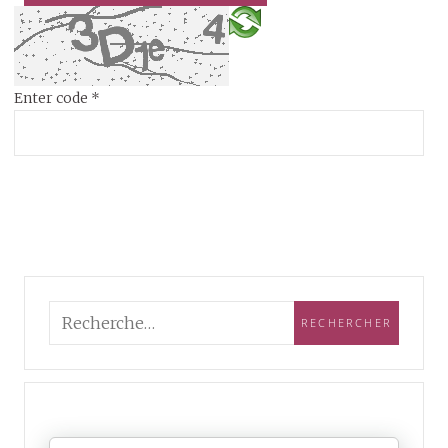
Enter code
*