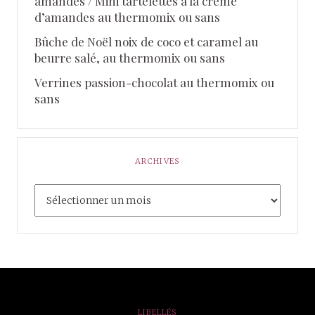
amandes / Mini tartelettes à la crème
d’amandes au thermomix ou sans
Bûche de Noël noix de coco et caramel au
beurre salé, au thermomix ou sans
Verrines passion-chocolat au thermomix ou
sans
ARCHIVES
LIBELLÉS